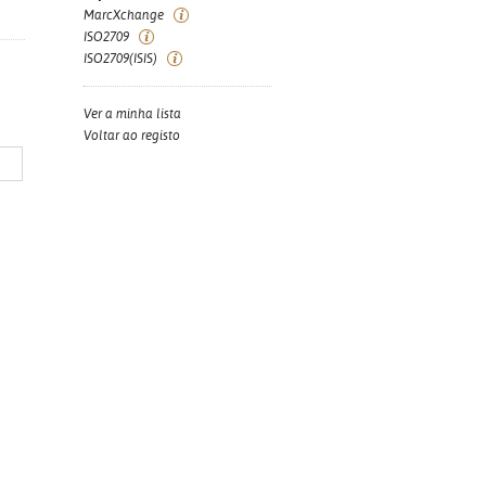
MarcXchange
ISO2709
ISO2709(ISIS)
Ver a minha lista
Voltar ao registo