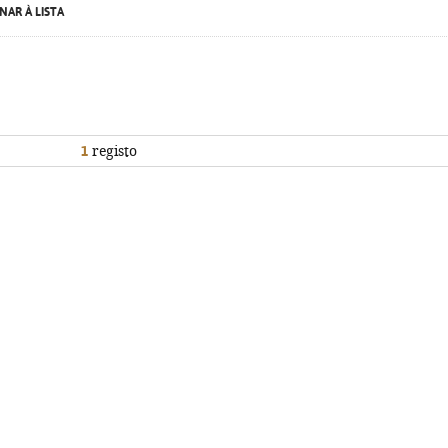
NAR À LISTA
1
registo