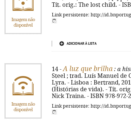
Tít. orig.: The lost child. - 
Link persistente: http://id.bnportu
ADICIONAR À LISTA
A luz que brilha
14 -
: a his
Steel ; trad. Luís Manuel de
Lyra. - Lisboa : Bertrand, 2010
(Histórias de vida). - Tít. orig
Nick Traina. - ISBN 978-972-
Link persistente: http://id.bnportu