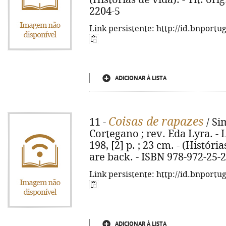
2204-5
Link persistente: http://id.bnportu
ADICIONAR À LISTA
Coisas de rapazes
11 -
/ Si
Cortegano ; rev. Eda Lyra. - 
198, [2] p. ; 23 cm. - (História
are back. - ISBN 978-972-25-
Link persistente: http://id.bnportu
ADICIONAR À LISTA