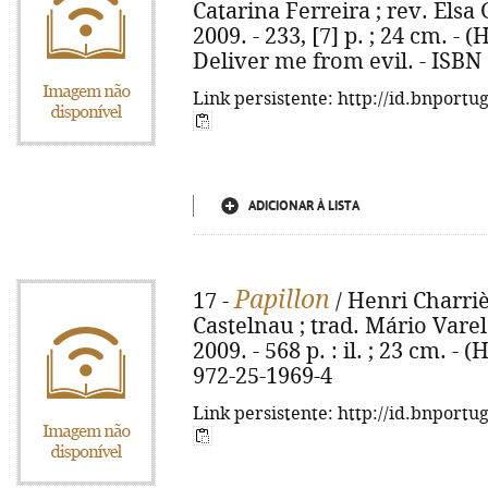
Catarina Ferreira ; rev. Elsa
2009. - 233, [7] p. ; 24 cm. - (H
Deliver me from evil. - ISBN
Link persistente: http://id.bnportu
ADICIONAR À LISTA
Papillon
17 -
/ Henri Charriè
Castelnau ; trad. Mário Varel
2009. - 568 p. : il. ; 23 cm. - 
972-25-1969-4
Link persistente: http://id.bnportu