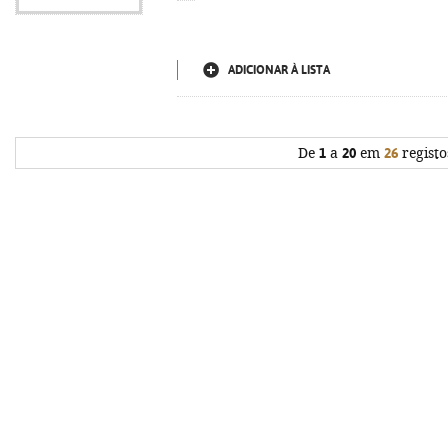
ADICIONAR À LISTA
De
1
a
20
em
26
registo