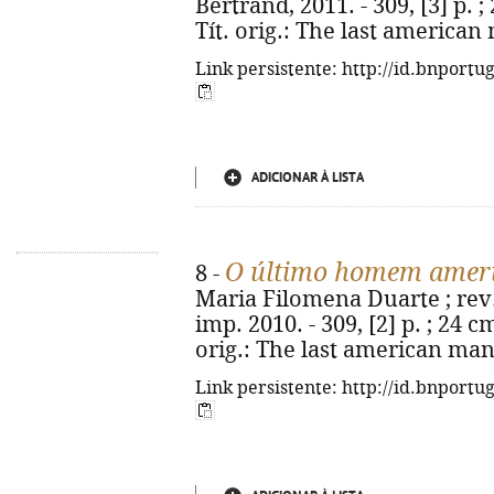
Bertrand, 2011. - 309, [3] p. ;
Tít. orig.: The last american
Link persistente: http://id.bnportu
ADICIONAR À LISTA
O último homem amer
8 -
Maria Filomena Duarte ; rev.
imp. 2010. - 309, [2] p. ; 24 cm
orig.: The last american man
Link persistente: http://id.bnportu