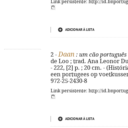
Link persistente: http://id.bnportu
ADICIONAR À LISTA
Daan
2 -
: um cão português
de Loo ; trad. Ana Leonor Dua
- 222, [2] p. ; 20 cm. - (Históri
een portugees op voetkussent
972-25-2430-8
Link persistente: http://id.bnportu
ADICIONAR À LISTA