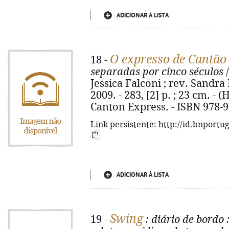
ADICIONAR À LISTA
O expresso de Cantão
18 -
separadas por cinco séculos
/
Jessica Falconi ; rev. Sandra 
2009. - 283, [2] p. ; 23 cm. - (H
Canton Express. - ISBN 978-9
Link persistente: http://id.bnportu
ADICIONAR À LISTA
Swing
19 -
: diário de bordo
: