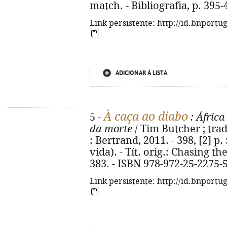
match. - Bibliografia, p. 395
Link persistente: http://id.bnportu
ADICIONAR À LISTA
À caça ao diabo
5 -
: África
da morte
/ Tim Butcher ; trad
: Bertrand, 2011. - 398, [2] p. 
vida). - Tít. orig.: Chasing the
383. - ISBN 978-972-25-2275-
Link persistente: http://id.bnportu