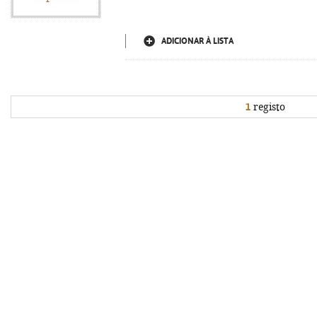
ADICIONAR À LISTA
1
registo