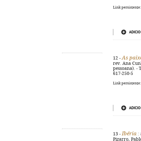
Link persistente
ADICIO
As paix
12 -
rev. Ana Cunha
pessoana). - T
617-250-5
Link persistente
ADICIO
Ibéria
13 -
: 
Pizarro, Pabl