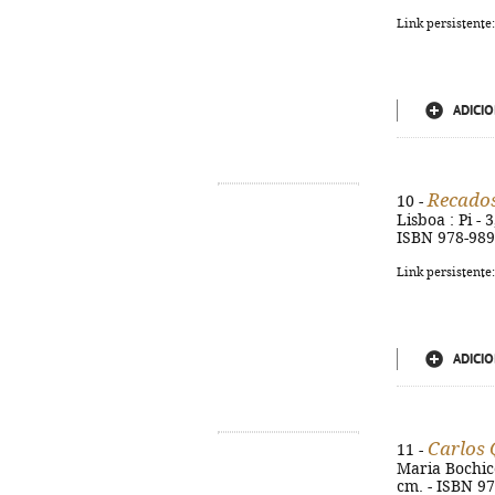
Link persistente
ADICIO
Recado
10 -
Lisboa : Pi - 
ISBN 978-989
Link persistente
ADICIO
Carlos 
11 -
Maria Bochicch
cm. - ISBN 9