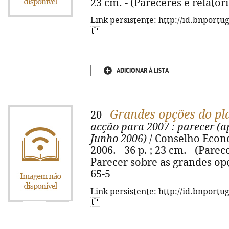
23 cm. - (Pareceres e relatór
Link persistente: http://id.bnportu
ADICIONAR À LISTA
Grandes opções do pl
20 -
acção para 2007
: parecer (a
Junho 2006)
/ Conselho Económ
2006. - 36 p. ; 23 cm. - (Parec
Parecer sobre as grandes opç
65-5
Link persistente: http://id.bnportu