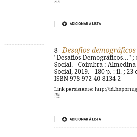
ADICIONAR À LISTA
Desafios demográficos
8 -
"Desafios Demográficos..." 
Social. - Coimbra : Almedin
Social, 2019. - 180 p. : il. ; 2
ISBN 978-972-40-8134-2
Link persistente: http://id.bnportu
ADICIONAR À LISTA