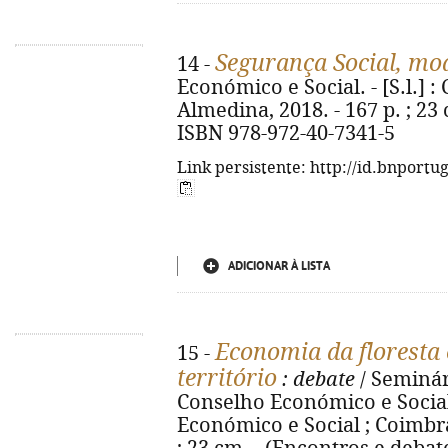
Segurança Social, mod
14 -
Económico e Social. - [S.l.] 
Almedina, 2018. - 167 p. ; 23 
ISBN 978-972-40-7341-5
Link persistente: http://id.bnportu
ADICIONAR À LISTA
Economia da floresta
15 -
território
: debate
/ Seminár
Conselho Económico e Social.
Económico e Social ; Coimbra 