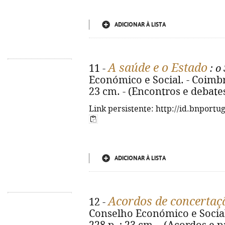
ADICIONAR À LISTA
A saúde e o Estado
11 -
: o
Económico e Social. - Coimbra
23 cm. - (Encontros e debates
Link persistente: http://id.bnportu
ADICIONAR À LISTA
Acordos de concertaç
12 -
Conselho Económico e Social.