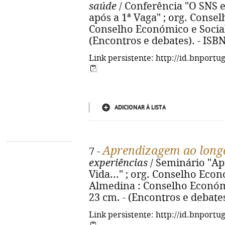
saúde
/ Conferência "O SNS e
após a 1ª Vaga" ; org. Conselh
Conselho Económico e Social, 2
(Encontros e debates). - ISB
Link persistente: http://id.bnportu
ADICIONAR À LISTA
Aprendizagem ao longo
7 -
experiências
/ Seminário "A
Vida..." ; org. Conselho Econ
Almedina : Conselho Económico 
23 cm. - (Encontros e debates
Link persistente: http://id.bnportu