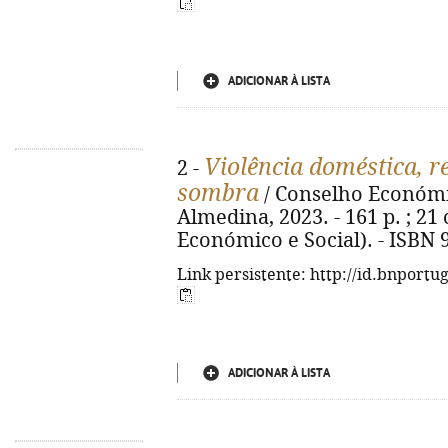
ADICIONAR À LISTA
Violência doméstica, r
2 -
sombra
/ Conselho Económico
Almedina, 2023. - 161 p. ; 21
Económico e Social). - ISBN 
Link persistente: http://id.bnportu
ADICIONAR À LISTA