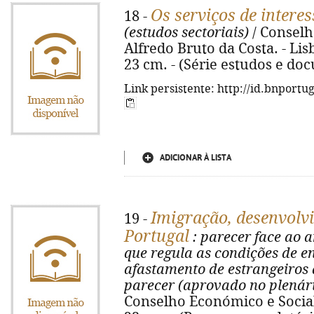
Os serviços de intere
18 -
(estudos sectoriais)
/ Conselh
Alfredo Bruto da Costa. - Lisboa
23 cm. - (Série estudos e do
Link persistente: http://id.bnportu
ADICIONAR À LISTA
Imigração, desenvolv
19 -
Portugal
: parecer face ao a
que regula as condições de e
afastamento de estrangeiros 
parecer (aprovado no plenári
Conselho Económico e Social. -