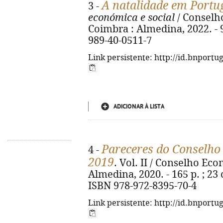
A natalidade em Portu
3 -
económica e social
/ Conselho
Coimbra : Almedina, 2022. - 96
989-40-0511-7
Link persistente: http://id.bnportu
ADICIONAR À LISTA
Pareceres do Conselho 
4 -
2019
. Vol. II / Conselho Eco
Almedina, 2020. - 165 p. ; 23 
ISBN 978-972-8395-70-4
Link persistente: http://id.bnportu