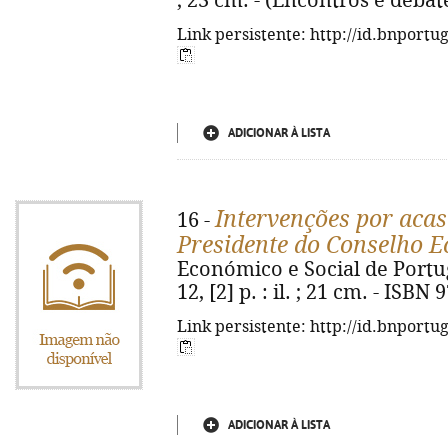
; 23 cm. - (Encontros e debat
Link persistente: http://id.bnportu
ADICIONAR À LISTA
Intervenções por aca
16 -
Presidente do Conselho E
Económico e Social de Portuga
12, [2] p. : il. ; 21 cm. - ISB
Link persistente: http://id.bnportu
ADICIONAR À LISTA