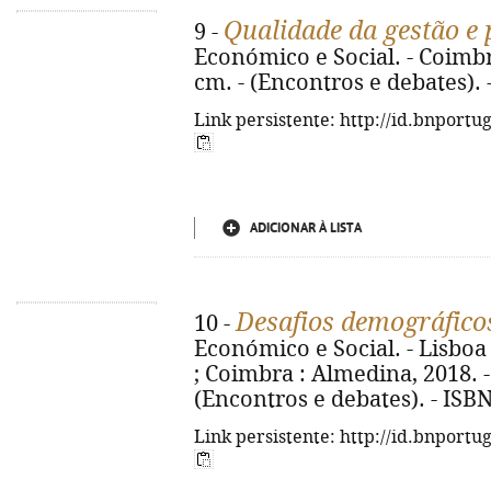
Qualidade da gestão e 
9 -
Económico e Social. - Coimbra
cm. - (Encontros e debates).
Link persistente: http://id.bnportu
ADICIONAR À LISTA
Desafios demográfico
10 -
Económico e Social. - Lisboa
; Coimbra : Almedina, 2018. - 2
(Encontros e debates). - ISB
Link persistente: http://id.bnportu