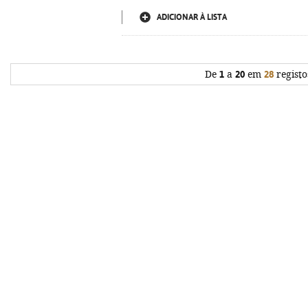
ADICIONAR À LISTA
De
1
a
20
em
28
registo