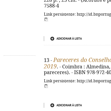
228 p. ; 23 cm. - (Acordos e 
7588-4
Link persistente: http://id.bnportu
ADICIONAR À LISTA
Pareceres do Conselho
13 -
2019
. - Coimbra : Almedina, 
pareceres). - ISBN 978-972-40
Link persistente: http://id.bnportu
ADICIONAR À LISTA