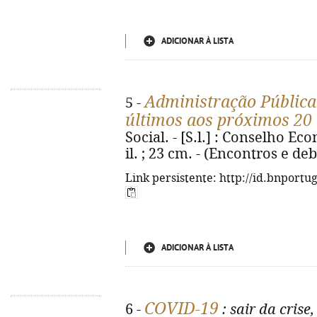
ADICIONAR À LISTA
Administração Pública 
5 -
últimos aos próximos 20
Social. - [S.l.] : Conselho Eco
il. ; 23 cm. - (Encontros e de
Link persistente: http://id.bnportu
ADICIONAR À LISTA
COVID-19
6 -
: sair da crise