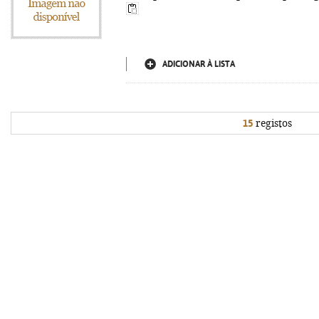
ADICIONAR À LISTA
15
registos