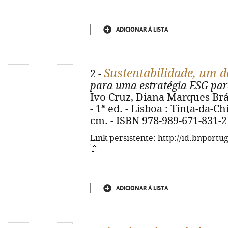
ADICIONAR À LISTA
Sustentabilidade, um de
2 -
para uma estratégia ESG pa
Ivo Cruz, Diana Marques Brá
- 1ª ed. - Lisboa : Tinta-da-Chin
cm. - ISBN 978-989-671-831-2
Link persistente: http://id.bnportu
ADICIONAR À LISTA