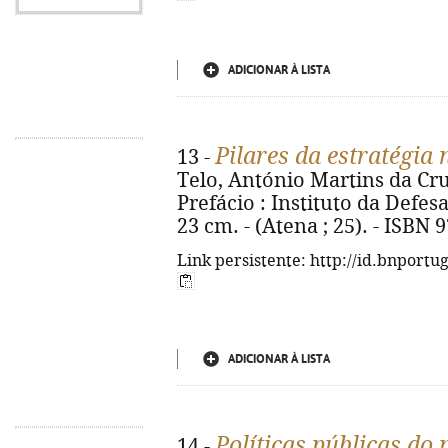
ADICIONAR À LISTA
Pilares da estratégia 
13 -
Telo, António Martins da Cruz
Prefácio : Instituto da Defesa 
23 cm. - (Atena ; 25). - ISBN
Link persistente: http://id.bnportu
ADICIONAR À LISTA
Políticas públicas do
14 -