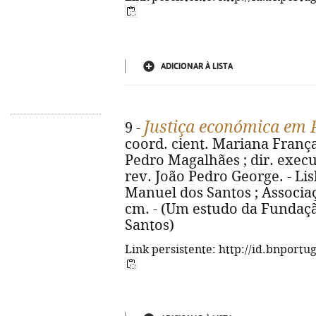
ADICIONAR À LISTA
Justiça económica em 
9 -
coord. cient. Mariana Fran
Pedro Magalhães ; dir. execu
rev. João Pedro George. - Li
Manuel dos Santos ; Associaçã
cm. - (Um estudo da Fundaç
Santos)
Link persistente: http://id.bnportu