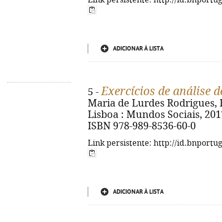
Link persistente: http://id.bnportu
ADICIONAR À LISTA
Exercícios de análise d
5 -
Maria de Lurdes Rodrigues, He
Lisboa : Mundos Sociais, 2017. 
ISBN 978-989-8536-60-0
Link persistente: http://id.bnportu
ADICIONAR À LISTA