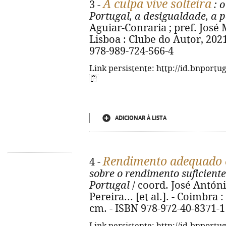
A culpa vive solteira
3 -
: 
Portugal, a desigualdade, a 
Aguiar-Conraria ; pref. José 
Lisboa : Clube do Autor, 2021.
978-989-724-566-4
Link persistente: http://id.bnportu
ADICIONAR À LISTA
Rendimento adequado 
4 -
sobre o rendimento suficient
Portugal
/ coord. José Antóni
Pereira... [et al.]. - Coimbra 
cm. - ISBN 978-972-40-8371-1