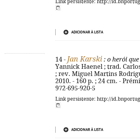
Link persistente: http://id.bnportu
ADICIONAR À LISTA
Jan Karski
14 -
: o herói que
Yannick Haenel ; trad. Carlo
; rev. Miguel Martins Rodrig
2010. - 160 p. ; 24 cm. - Prém
972-695-920-5
Link persistente: http://id.bnportu
ADICIONAR À LISTA