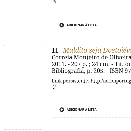
ADICIONAR À LISTA
Maldito seja Dostoiév
11 -
Correia Monteiro de Oliveira. 
2011. - 207 p. ; 24 cm. - Tít. 
Bibliografia, p. 205. - ISBN 
Link persistente: http://id.bnportu
ADICIONAR À LISTA