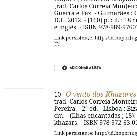
trad. Carlos Correia Monteir
Guerra e Paz. - Guimarães : 
D.L. 2012. - [160] p. : il. ; 1
e inglês. - ISBN 978-989-9760
Link persistente: http://id.bnportu
ADICIONAR À LISTA
O vento dos Khazares
10 -
trad. Carlos Correia Monteiro
Pereira. - 2ª ed. - Lisboa : Bizâ
cm. - (Ilhas encantadas ; 18). 
khazars. - ISBN 978-972-53-0
Link persistente: http://id.bnportu