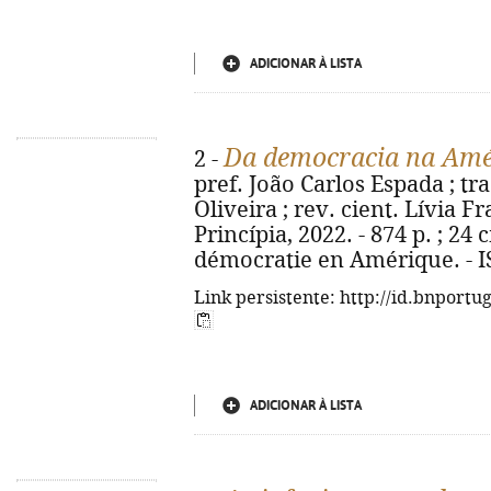
ADICIONAR À LISTA
Da democracia na Amé
2 -
pref. João Carlos Espada ; tr
Oliveira ; rev. cient. Lívia Fr
Princípia, 2022. - 874 p. ; 24 c
démocratie en Amérique. - I
Link persistente: http://id.bnportu
ADICIONAR À LISTA