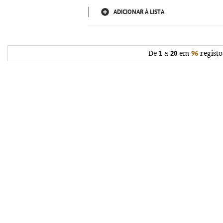
ADICIONAR À LISTA
De
1
a
20
em
96
registo