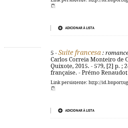
Link persistente: http://id.bnportu
ADICIONAR À LISTA
Suite francesa
5 -
: romanc
Carlos Correia Monteiro de Oli
Quixote, 2015. - 579, [2] p. ; 2
française. - Prémo Renaudot 
Link persistente: http://id.bnportu
ADICIONAR À LISTA