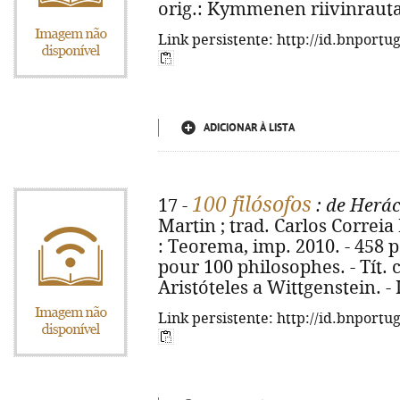
orig.: Kymmenen riivinrauta
Link persistente: http://id.bnportu
ADICIONAR À LISTA
100 filósofos
17 -
: de Herác
Martin ; trad. Carlos Correia
: Teorema, imp. 2010. - 458 p.
pour 100 philosophes. - Tít. 
Aristóteles a Wittgenstein. -
Link persistente: http://id.bnportu