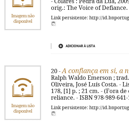
- Colares : Pedra da Lua, 2009. 
orig.: The Voice of Defiance.
Link persistente: http://id.bnportu
ADICIONAR À LISTA
A confiança em si, a 
20 -
Ralph Waldo Emerson ; trad.
Oliveira, José Luís Costa. - L
178, [1] p. ; 21 cm. - (Fora de 
reliance. - ISBN 978-989-641-
Link persistente: http://id.bnportu