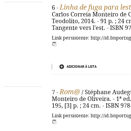
Linha de fuga para les
6 -
Carlos Correia Monteiro de Oli
Teodolito, 2014. - 91 p. ; 24 cm
Tangente vers l'est. - ISBN 9
Link persistente: http://id.bnportu
ADICIONAR À LISTA
Rom@
7 -
/ Stéphane Audeguy
Monteiro de Oliveira. - 1ª ed.
195, [3] p. ; 24 cm. - ISBN 97
Link persistente: http://id.bnportu