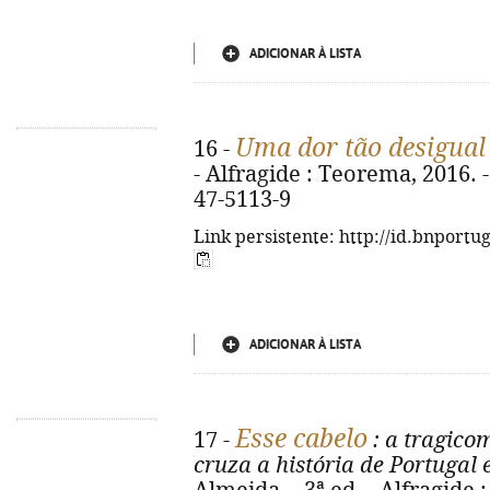
ADICIONAR À LISTA
Uma dor tão desigual
16 -
- Alfragide : Teorema, 2016. -
47-5113-9
Link persistente: http://id.bnportu
ADICIONAR À LISTA
Esse cabelo
17 -
: a tragico
cruza a história de Portugal 