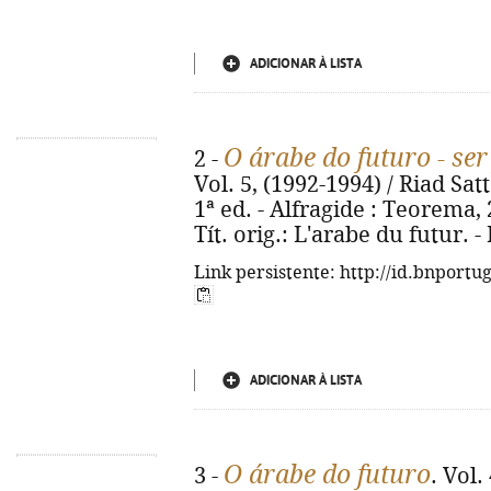
ADICIONAR À LISTA
O árabe do futuro - se
2 -
Vol. 5, (1992-1994) / Riad Sat
1ª ed. - Alfragide : Teorema, 2
Tít. orig.: L'arabe du futur. 
Link persistente: http://id.bnportu
ADICIONAR À LISTA
O árabe do futuro
3 -
. Vol