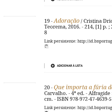
Adoração
19 -
/ Cristina Drio
Teorema, 2016. - 214, [1] p. 
8
Link persistente: http://id.bnportu
ADICIONAR À LISTA
Que importa a fúria 
20 -
Carvalho. - 4ª ed. - Alfragide
cm. - ISBN 978-972-47-4639-5
Link persistente: http://id.bnportu