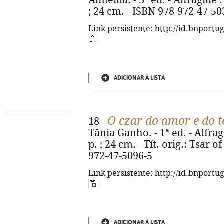
Almeida. - 3ª ed. - Alfragide :
; 24 cm. - ISBN 978-972-47-50
Link persistente: http://id.bnportu
ADICIONAR À LISTA
O czar do amor e do 
18 -
Tânia Ganho. - 1ª ed. - Alfrag
p. ; 24 cm. - Tít. orig.: Tsar 
972-47-5096-5
Link persistente: http://id.bnportu
ADICIONAR À LISTA