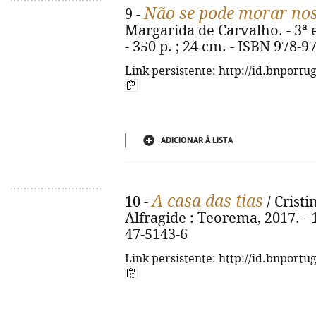
Não se pode morar nos
9 -
Margarida de Carvalho. - 3ª e
- 350 p. ; 24 cm. - ISBN 978-9
Link persistente: http://id.bnportu
ADICIONAR À LISTA
A casa das tias
10 -
/ Cristi
Alfragide : Teorema, 2017. - 1
47-5143-6
Link persistente: http://id.bnportu