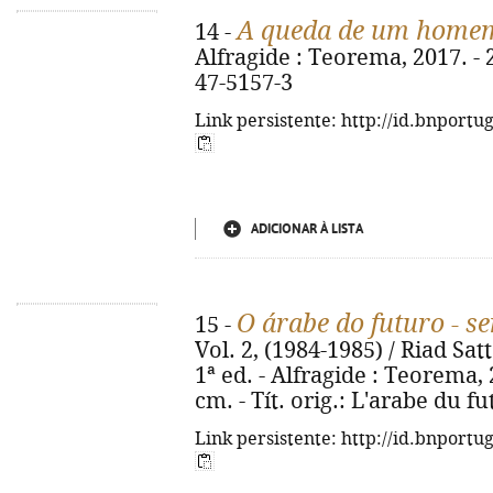
A queda de um home
14 -
Alfragide : Teorema, 2017. - 2
47-5157-3
Link persistente: http://id.bnportu
ADICIONAR À LISTA
O árabe do futuro - s
15 -
Vol. 2, (1984-1985) / Riad Sat
1ª ed. - Alfragide : Teorema, 20
cm. - Tít. orig.: L'arabe du f
Link persistente: http://id.bnportu