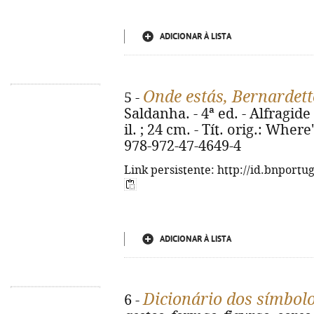
ADICIONAR À LISTA
Onde estás, Bernardett
5 -
Saldanha. - 4ª ed. - Alfragide 
il. ; 24 cm. - Tít. orig.: Whe
978-972-47-4649-4
Link persistente: http://id.bnportu
ADICIONAR À LISTA
Dicionário dos símbol
6 -