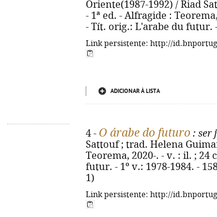
Oriente(1987-1992) / Riad Sa
- 1ª ed. - Alfragide : Teorema,
- Tít. orig.: L'arabe du futur
Link persistente: http://id.bnportu
ADICIONAR À LISTA
O árabe do futuro
4 -
: ser
Sattouf ; trad. Helena Guimarã
Teorema, 2020-. - v. : il. ; 24 
futur. - 1º v.: 1978-1984. - 1
1)
Link persistente: http://id.bnportu