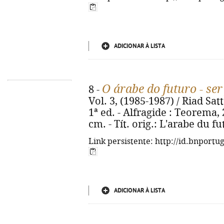
ADICIONAR À LISTA
O árabe do futuro - se
8 -
Vol. 3, (1985-1987) / Riad Sat
1ª ed. - Alfragide : Teorema, 20
cm. - Tít. orig.: L'arabe du f
Link persistente: http://id.bnportu
ADICIONAR À LISTA