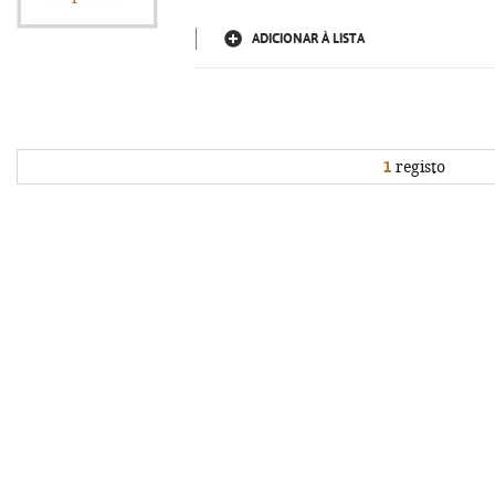
ADICIONAR À LISTA
1
registo