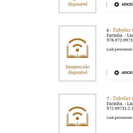
ADICIO
Tabelas 
6 -
Farinha. - Lis
978-972-9973
Link persistente
ADICIO
Tabelas 
7 -
Farinha. - Lis
972-99731-2-
Link persistente