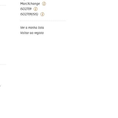
MarcXchange
ISO2709
ISO2709(ISIS)
Ver a minha lista
Voltar ao registo
-