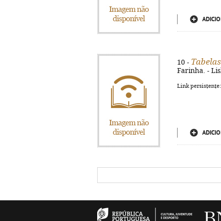
ADICIO
Tabelas
10 -
Farinha. - Lis
Link persistente
ADICIO