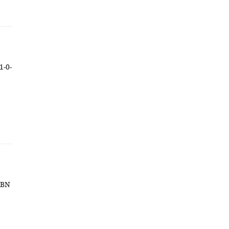
1-0-
ISBN