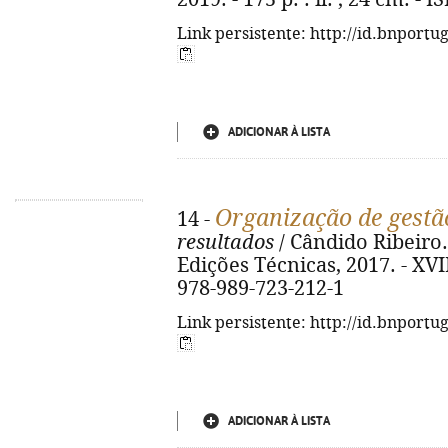
Link persistente: http://id.bnportu
ADICIONAR À LISTA
Organização de gestã
14 -
resultados
/ Cândido Ribeiro. 
Edições Técnicas, 2017. - XVII, 
978-989-723-212-1
Link persistente: http://id.bnportu
ADICIONAR À LISTA