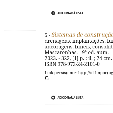
ADICIONAR À LISTA
Sistemas de construçã
5 -
drenagens, implantações, fun
ancoragens, túneis, consolid
Mascarenhas. - 9ª ed. aum. -
2023. - 322, [1] p. : il. ; 24 c
ISBN 978-972-24-2101-0
Link persistente: http://id.bnportu
ADICIONAR À LISTA