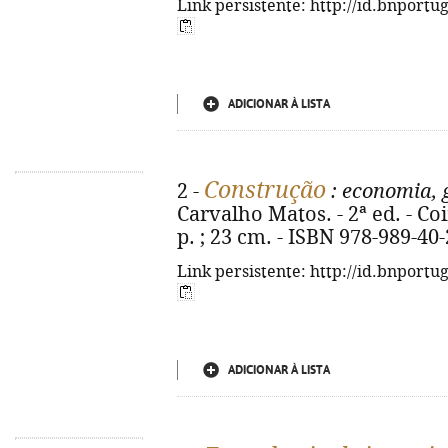
Link persistente: http://id.bnportu
ADICIONAR À LISTA
Construção
2 -
: economia, 
Carvalho Matos. - 2ª ed. - Co
p. ; 23 cm. - ISBN 978-989-40
Link persistente: http://id.bnportu
ADICIONAR À LISTA