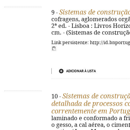
Sistemas de construçã
9 -
cofragens, aglomerados orgâ
2ª ed. - Lisboa : Livros Horizon
cm. - (Sistemas de construçã
Link persistente: http://id.bnportu
ADICIONAR À LISTA
Sistemas de construçã
10 -
detalhada de processos co
correntemente em Portug
laminado e conformado a frio
o gesso, a cal aérea, o cime