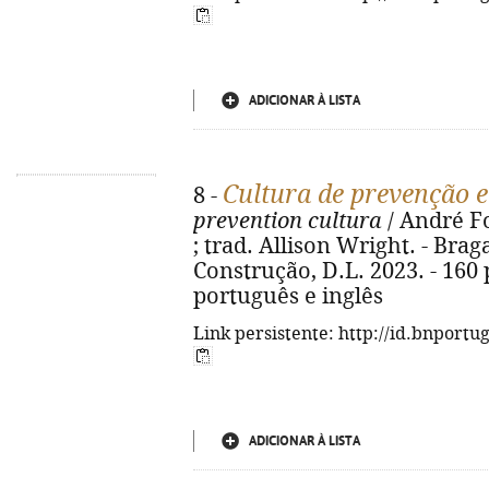
ADICIONAR À LISTA
Cultura de prevenção 
8 -
prevention cultura
/ André Fon
; trad. Allison Wright. - Brag
Construção, D.L. 2023. - 160 p.
português e inglês
Link persistente: http://id.bnportu
ADICIONAR À LISTA