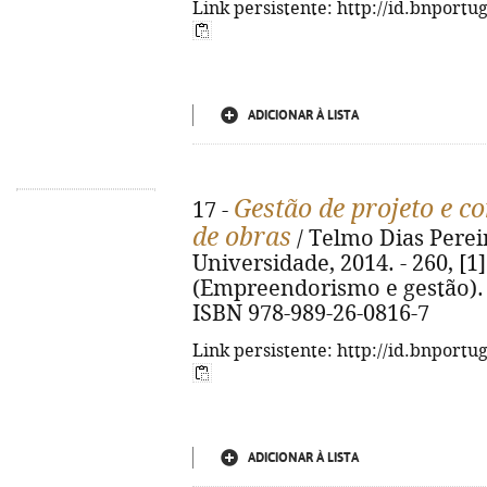
Link persistente: http://id.bnportu
ADICIONAR À LISTA
Gestão de projeto e c
17 -
de obras
/ Telmo Dias Perei
Universidade, 2014. - 260, [1] p
(Empreendorismo e gestão). - 
ISBN 978-989-26-0816-7
Link persistente: http://id.bnportu
ADICIONAR À LISTA