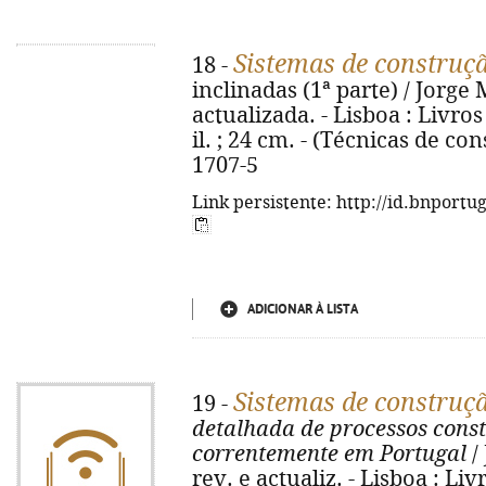
Sistemas de construç
18 -
inclinadas (1ª parte) / Jorge 
actualizada. - Lisboa : Livros 
il. ; 24 cm. - (Técnicas de co
1707-5
Link persistente: http://id.bnportu
ADICIONAR À LISTA
Sistemas de construç
19 -
detalhada de processos const
correntemente em Portugal
/
rev. e actualiz. - Lisboa : Livr