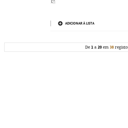
ADICIONAR À LISTA
De
1
a
20
em
38
registo