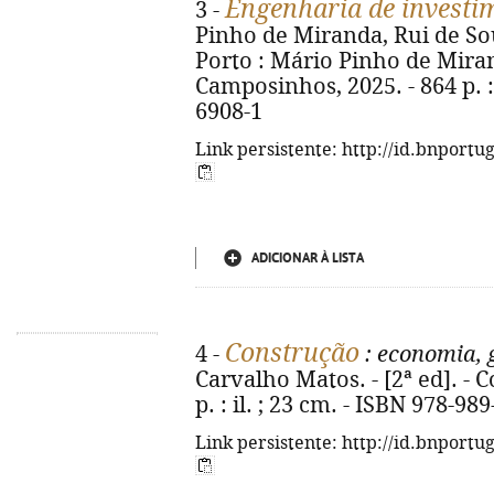
Engenharia de investi
3 -
Pinho de Miranda, Rui de Sou
Porto : Mário Pinho de Mira
Camposinhos, 2025. - 864 p. : 
6908-1
Link persistente: http://id.bnportu
ADICIONAR À LISTA
Construção
4 -
: economia, 
Carvalho Matos. - [2ª ed]. - 
p. : il. ; 23 cm. - ISBN 978-98
Link persistente: http://id.bnportu