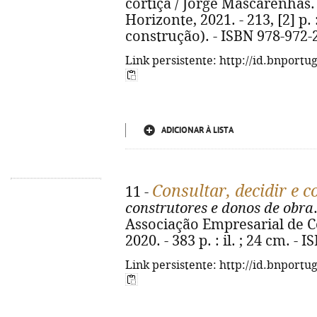
cortiça / Jorge Mascarenhas. -
Horizonte, 2021. - 213, [2] p. :
construção). - ISBN 978-972-
Link persistente: http://id.bnportu
ADICIONAR À LISTA
Consultar, decidir e c
11 -
construtores e donos de obra
Associação Empresarial de C
2020. - 383 p. : il. ; 24 cm. -
Link persistente: http://id.bnportu