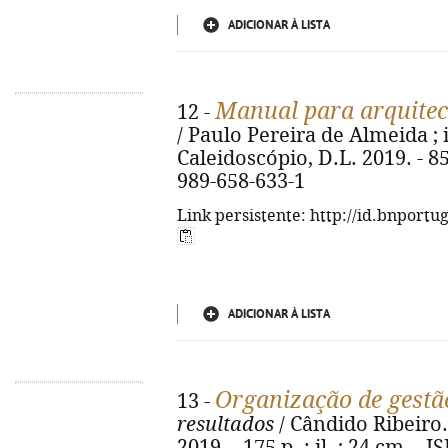
ADICIONAR À LISTA
Manual para arquitec
12 -
/ Paulo Pereira de Almeida ; i
Caleidoscópio, D.L. 2019. - 85, 
989-658-633-1
Link persistente: http://id.bnportu
ADICIONAR À LISTA
Organização de gestã
13 -
resultados
/ Cândido Ribeiro. 
2019. - 175 p. : il. ; 24 cm. -