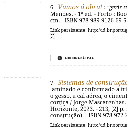
Vamos á obra!
6 -
: "gerir 
Mendes. - 1ª ed. - Porto : Book
cm. - ISBN 978-989-9126-69-5
Link persistente: http://id.bnportu
ADICIONAR À LISTA
Sistemas de construçã
7 -
laminado e conformado a frio,
o gesso, a cal aérea, o cime
cortiça / Jorge Mascarenhas. -
Horizonte, 2023. - 213, [2] p. :
construção). - ISBN 978-972-
Link persistente: http://id.bnportu