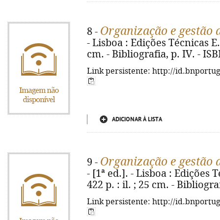
Organização e gestão 
8 -
- Lisboa : Edições Técnicas E.T.
cm. - Bibliografia, p. IV. - I
Link persistente: http://id.bnportu
ADICIONAR À LISTA
Organização e gestão 
9 -
- [1ª ed.]. - Lisboa : Edições 
422 p. : il. ; 25 cm. - Bibliogr
Link persistente: http://id.bnportu