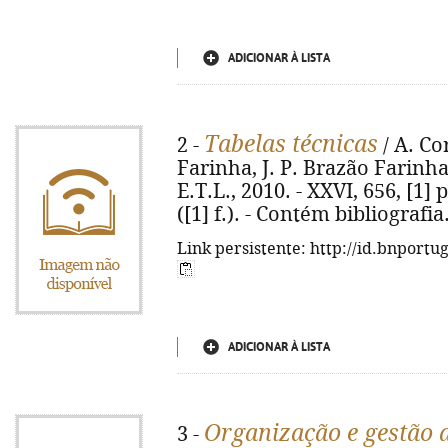
ADICIONAR À LISTA
Tabelas técnicas
2 -
/ A. Co
Farinha, J. P. Brazão Farinha
E.T.L., 2010. - XXVI, 656, [1] p
([1] f.). - Contém bibliografi
Link persistente: http://id.bnportu
ADICIONAR À LISTA
Organização e gestão 
3 -