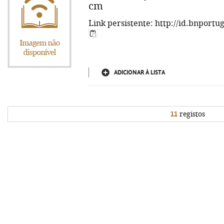
cm
Link persistente: http://id.bnportu
ADICIONAR À LISTA
11
registos