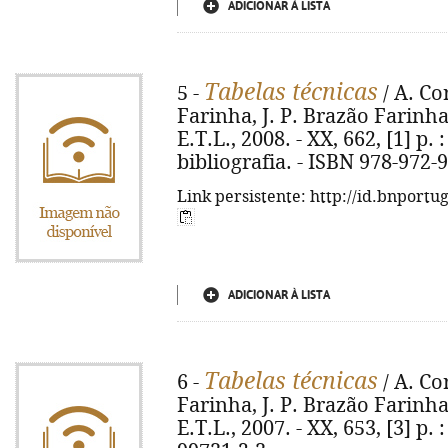
ADICIONAR À LISTA
Tabelas técnicas
5 -
/ A. Co
Farinha, J. P. Brazão Farinha
E.T.L., 2008. - XX, 662, [1] p. 
bibliografia. - ISBN 978-972-
Link persistente: http://id.bnportu
ADICIONAR À LISTA
Tabelas técnicas
6 -
/ A. Co
Farinha, J. P. Brazão Farinha
E.T.L., 2007. - XX, 653, [3] p. 