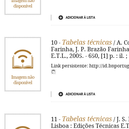
ADICIONAR À LISTA
Tabelas técnicas
10 -
/ A. C
Farinha, J. P. Brazão Farinha
E.T.L., 2005. - 650, [1] p. : il. 
Link persistente: http://id.bnportu
ADICIONAR À LISTA
Tabelas técnicas
11 -
/ J. S.
Lisboa : Edições Técnicas E.T.L.