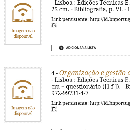
- Lisboa : Edições Técnicas E.T.
25 cm. - Bibliografia, p. VI. 
Link persistente: http://id.bnportu
ADICIONAR À LISTA
Organização e gestão 
4 -
- Lisboa : Edições Técnicas E.T.
cm + questionário ([1 f.]). - B
972-99731-4-7
Link persistente: http://id.bnportu