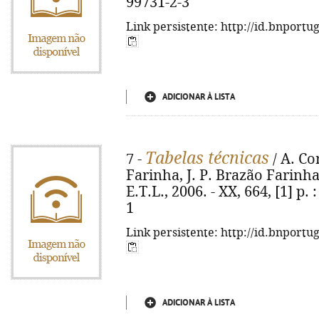
99731-2-3
Link persistente: http://id.bnportu
ADICIONAR À LISTA
Tabelas técnicas
7 -
/ A. Co
Farinha, J. P. Brazão Farinha
E.T.L., 2006. - XX, 664, [1] p. 
1
Link persistente: http://id.bnportu
ADICIONAR À LISTA