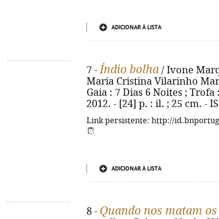
ADICIONAR À LISTA
Índio bolha
7 -
/ Ivone Marq
Maria Cristina Vilarinho Mart
Gaia : 7 Dias 6 Noites ; Trof
2012. - [24] p. : il. ; 25 cm. 
Link persistente: http://id.bnportu
ADICIONAR À LISTA
Quando nos matam os
8 -