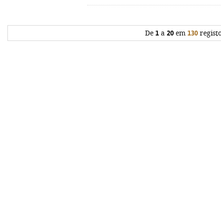
De
1
a
20
em
130
regist