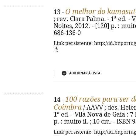
O melhor do kamasut
13 -
; rev. Clara Palma. - 1ª ed. - 
Noites, 2012. - [120] p. : muit
686-136-0
Link persistente: http://id.bnportu
ADICIONAR À LISTA
100 razões para ser 
14 -
Coimbra
/ AAVV ; des. Helen
1ª ed. - Vila Nova de Gaia : 7 
p. : muito il. ; 10 cm. - ISBN
Link persistente: http://id.bnportu