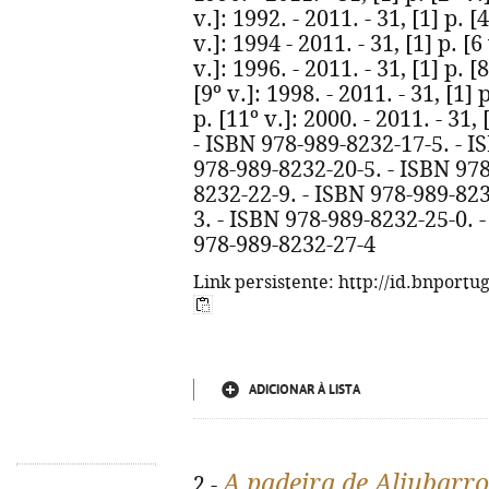
v.]: 1992. - 2011. - 31, [1] p. [4
v.]: 1994 - 2011. - 31, [1] p. [6
v.]: 1996. - 2011. - 31, [1] p. [8
[9º v.]: 1998. - 2011. - 31, [1] 
p. [11º v.]: 2000. - 2011. - 31
- ISBN 978-989-8232-17-5. - I
978-989-8232-20-5. - ISBN 978
8232-22-9. - ISBN 978-989-823
3. - ISBN 978-989-8232-25-0. 
978-989-8232-27-4
Link persistente: http://id.bnportu
ADICIONAR À LISTA
A padeira de Aljubarro
2 -