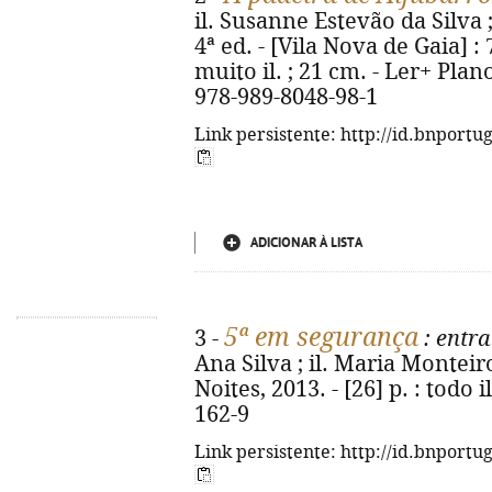
il. Susanne Estevão da Silva 
4ª ed. - [Vila Nova de Gaia] : 7
muito il. ; 21 cm. - Ler+ Pla
978-989-8048-98-1
Link persistente: http://id.bnportu
ADICIONAR À LISTA
5ª em segurança
3 -
: entr
Ana Silva ; il. Maria Monteiro
Noites, 2013. - [26] p. : todo 
162-9
Link persistente: http://id.bnportu