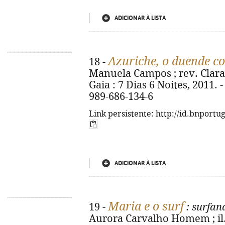
ADICIONAR À LISTA
Azuriche, o duende c
18 -
Manuela Campos ; rev. Clara 
Gaia : 7 Dias 6 Noites, 2011. - 
989-686-134-6
Link persistente: http://id.bnportu
ADICIONAR À LISTA
Maria e o surf
19 -
: surfan
Aurora Carvalho Homem ; il.