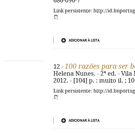
686-096-7
Link persistente: http://id.bnportu
ADICIONAR À LISTA
100 razões para ser b
12 -
Helena Nunes. - 2ª ed. - Vila 
2012. - [104] p. : muito il. ;
Link persistente: http://id.bnportu
ADICIONAR À LISTA