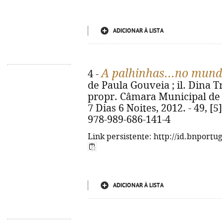
ADICIONAR À LISTA
A palhinhas...no mund
4 -
de Paula Gouveia ; il. Dina Tr
propr. Câmara Municipal de 
7 Dias 6 Noites, 2012. - 49, [5]
978-989-686-141-4
Link persistente: http://id.bnportu
ADICIONAR À LISTA