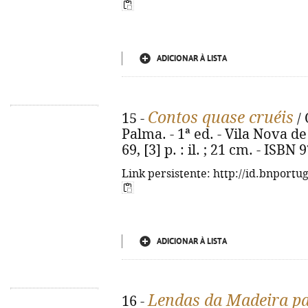
ADICIONAR À LISTA
Contos quase cruéis
15 -
/ 
Palma. - 1ª ed. - Vila Nova de 
69, [3] p. : il. ; 21 cm. - ISB
Link persistente: http://id.bnportu
ADICIONAR À LISTA
Lendas da Madeira pa
16 -