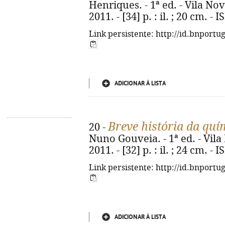
Henriques. - 1ª ed. - Vila Nov
2011. - [34] p. : il. ; 20 cm. 
Link persistente: http://id.bnportu
ADICIONAR À LISTA
Breve história da quí
20 -
Nuno Gouveia. - 1ª ed. - Vila
2011. - [32] p. : il. ; 24 cm. 
Link persistente: http://id.bnportu
ADICIONAR À LISTA