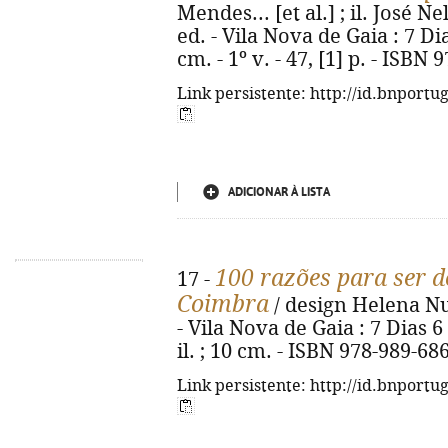
Mendes... [et al.] ; il. José 
ed. - Vila Nova de Gaia : 7 Dias
cm. - 1º v. - 47, [1] p. - ISBN
Link persistente: http://id.bnportu
ADICIONAR À LISTA
100 razões para ser 
17 -
Coimbra
/ design Helena Nun
- Vila Nova de Gaia : 7 Dias 6 
il. ; 10 cm. - ISBN 978-989-68
Link persistente: http://id.bnportu