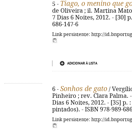
Tiago, o menino que go
5 -
de Oliveira ; il. Martina Matos
7 Dias 6 Noites, 2012. - [30] p.
686-147-6
Link persistente: http://id.bnportu
ADICIONAR À LISTA
Sonhos de gato
6 -
/ Vergíli
Pinheiro ; rev. Clara Palma. -
Dias 6 Noites, 2012. - [35] p. :
pintados). - ISBN 978-989-68
Link persistente: http://id.bnportu