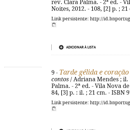
rev. Clara Palma. - 2ª ed. - V
Noites, 2012. - 108, [2] p. ; 
Link persistente: http://id.bnportu
ADICIONAR À LISTA
Tarde gélida e coração
9 -
contos
/ Adriana Mendes ; il.
Palma. - 2ª ed. - Vila Nova de 
84, [3] p. : il. ; 21 cm. - ISB
Link persistente: http://id.bnportu