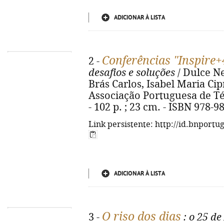
ADICIONAR À LISTA
Conferências "Inspire+4
2 -
desafios e soluções
/ Dulce Ne
Brás Carlos, Isabel Maria Cip
Associação Portuguesa de Té
- 102 p. ; 23 cm. - ISBN 978-9
Link persistente: http://id.bnportu
ADICIONAR À LISTA
O riso dos dias
3 -
: o 25 de