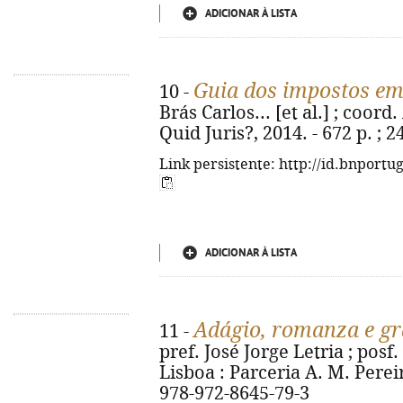
ADICIONAR À LISTA
Guia dos impostos em
10 -
Brás Carlos... [et al.] ; coord
Quid Juris?, 2014. - 672 p. ; 
Link persistente: http://id.bnportu
ADICIONAR À LISTA
Adágio, romanza e gr
11 -
pref. José Jorge Letria ; posf.
Lisboa : Parceria A. M. Pereir
978-972-8645-79-3