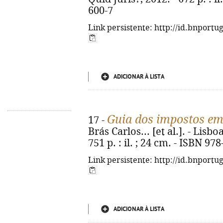
600-7
Link persistente: http://id.bnportu
ADICIONAR À LISTA
Guia dos impostos em
17 -
Brás Carlos... [et al.]. - Lisbo
751 p. : il. ; 24 cm. - ISBN 97
Link persistente: http://id.bnportu
ADICIONAR À LISTA