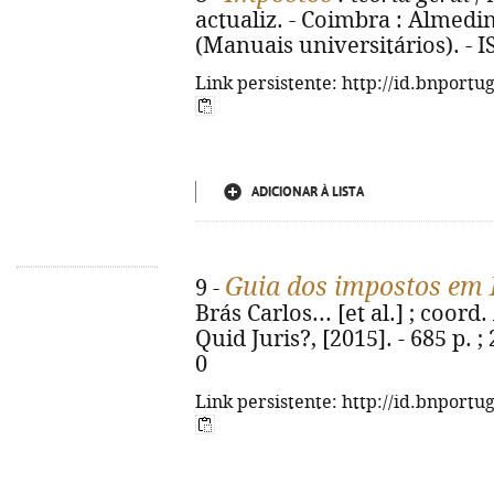
actualiz. - Coimbra : Almedina
(Manuais universitários). - 
Link persistente: http://id.bnportu
ADICIONAR À LISTA
Guia dos impostos em 
9 -
Brás Carlos... [et al.] ; coord
Quid Juris?, [2015]. - 685 p. 
0
Link persistente: http://id.bnportu