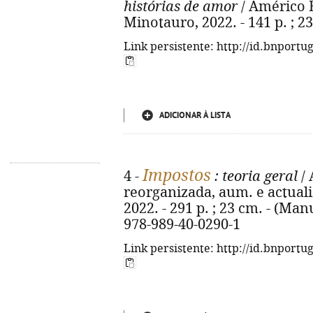
histórias de amor
/ Américo B
Minotauro, 2022. - 141 p. ; 2
Link persistente: http://id.bnportu
ADICIONAR À LISTA
Impostos
4 -
: teoria geral
/ 
reorganizada, aum. e actuali
2022. - 291 p. ; 23 cm. - (Man
978-989-40-0290-1
Link persistente: http://id.bnportu