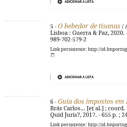
ADICIONAR À LISTA
O bebedor de tisanas
5 -
/ 
Lisboa : Guerra & Paz, 2020. - 
989-702-579-2
Link persistente: http://id.bnportu
ADICIONAR À LISTA
Guia dos impostos em 
6 -
Brás Carlos... [et al.] ; coord
Quid Juris?, 2017. - 655 p. ; 
Link persistente: http://id.bnportu