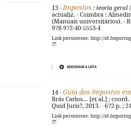
Impostos
13 -
: teoria geral
/
actualiz. - Coimbra : Almedina
(Manuais universitários). - Bi
978-972-40-5553-4
Link persistente: http://id.bnportu
ADICIONAR À LISTA
Guia dos impostos em
14 -
Brás Carlos... [et al.] ; coord
Quid Juris?, 2013. - 672 p. ; 
Link persistente: http://id.bnportu