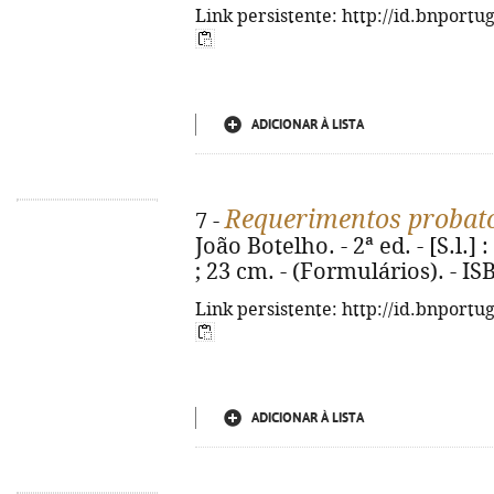
Link persistente: http://id.bnportu
ADICIONAR À LISTA
Requerimentos probató
7 -
João Botelho. - 2ª ed. - [S.l.]
; 23 cm. - (Formulários). - I
Link persistente: http://id.bnportu
ADICIONAR À LISTA