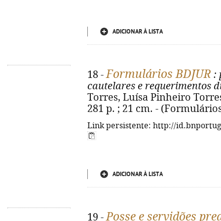
ADICIONAR À LISTA
Formulários BDJUR
18 -
: 
cautelares e requerimentos d
Torres, Luísa Pinheiro Torres
281 p. ; 21 cm. - (Formulário
Link persistente: http://id.bnportu
ADICIONAR À LISTA
Posse e servidões pred
19 -