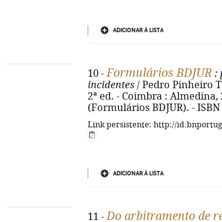
ADICIONAR À LISTA
Formulários BDJUR
10 -
: 
incidentes
/ Pedro Pinheiro T
2ª ed. - Coimbra : Almedina, 2
(Formulários BDJUR). - ISBN
Link persistente: http://id.bnportu
ADICIONAR À LISTA
Do arbitramento de r
11 -