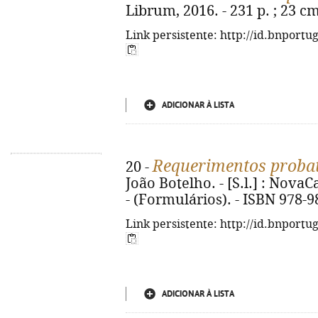
Librum, 2016. - 231 p. ; 23 c
Link persistente: http://id.bnportu
ADICIONAR À LISTA
Requerimentos probat
20 -
João Botelho. - [S.l.] : NovaCa
- (Formulários). - ISBN 978-9
Link persistente: http://id.bnportu
ADICIONAR À LISTA