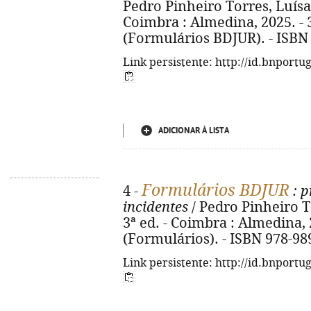
Pedro Pinheiro Torres, Luísa 
Coimbra : Almedina, 2025. - 375
(Formulários BDJUR). - ISBN
Link persistente: http://id.bnportu
ADICIONAR À LISTA
Formulários BDJUR
4 -
: p
incidentes
/ Pedro Pinheiro T
3ª ed. - Coimbra : Almedina, 2
(Formulários). - ISBN 978-98
Link persistente: http://id.bnportu