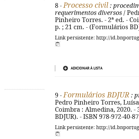
Processo civil
8 -
: procedim
requerimentos diversos
/ Ped
Pinheiro Torres. - 2ª ed. - C
p. ; 21 cm. - (Formulários BD
Link persistente: http://id.bnportu
ADICIONAR À LISTA
Formulários BDJUR
9 -
: p
Pedro Pinheiro Torres, Luísa 
Coimbra : Almedina, 2020. - 3
BDJUR). - ISBN 978-972-40-87
Link persistente: http://id.bnportu