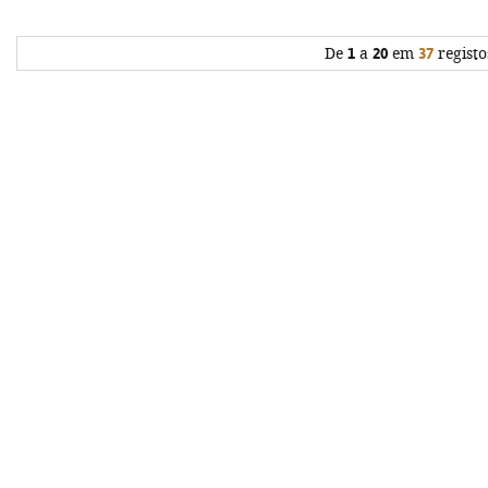
De
1
a
20
em
37
registo