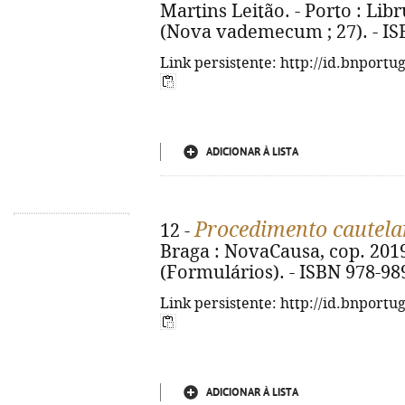
Martins Leitão. - Porto : Libr
(Nova vademecum ; 27). - IS
Link persistente: http://id.bnportu
ADICIONAR À LISTA
Procedimento cautel
12 -
Braga : NovaCausa, cop. 2019. 
(Formulários). - ISBN 978-98
Link persistente: http://id.bnportu
ADICIONAR À LISTA