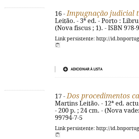
Impugnação judicial t
16 -
Leitão. - 3ª ed. - Porto : Libr
(Nova fiscus ; 1). - ISBN 978
Link persistente: http://id.bnportu
ADICIONAR À LISTA
Dos procedimentos ca
17 -
Martins Leitão. - 12ª ed. actu
- 200 p. ; 24 cm. - (Nova vad
99794-7-5
Link persistente: http://id.bnportu