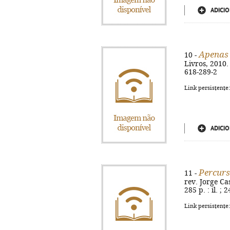
ADICIO
Apenas 
10 -
Livros, 2010. 
618-289-2
Link persistente
ADICIO
Percurs
11 -
rev. Jorge Ca
285 p. : il. ;
Link persistente