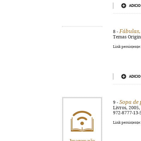
ADICIO
Fábulas,
8 -
Temas Origina
Link persistente
ADICIO
Sopa de 
9 -
Livros, 2005, 
972-8777-13-
Link persistente