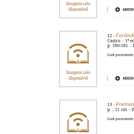
ADICIO
Farândo
12 -
Castro. - 1ª e
p. 280-281. -
Link persistente
ADICIO
Poemas
13 -
p. ; 21 cm. -
Link persistente