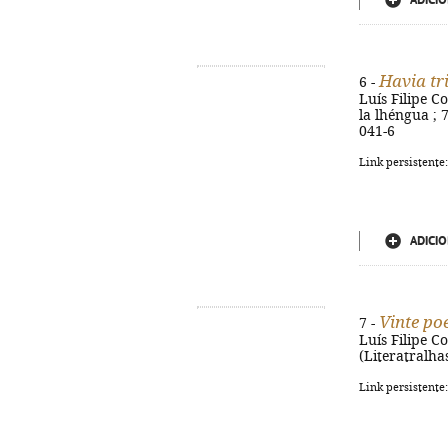
ADICIO
Havia tr
6 -
Luís Filipe Co
la lhéngua ; 
041-6
Link persistente
ADICIO
Vinte po
7 -
Luís Filipe Co
(Literatralha
Link persistente