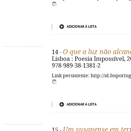
ADICIONAR À LISTA
O que a luz não alcan
14 -
Lisboa : Poesia Impossível, 202
978-989-38-1381-2
Link persistente: http://id.bnportu
ADICIONAR À LISTA
Um susanense em ter
15 -