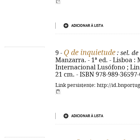
ADICIONAR À LISTA
Q de inquietude
9 -
: sel. d
Manzarra. - 1ª ed. - Lisboa 
Internacional Lusófono ; Lind
21 cm. - ISBN 978-989-36597-
Link persistente: http://id.bnportu
ADICIONAR À LISTA