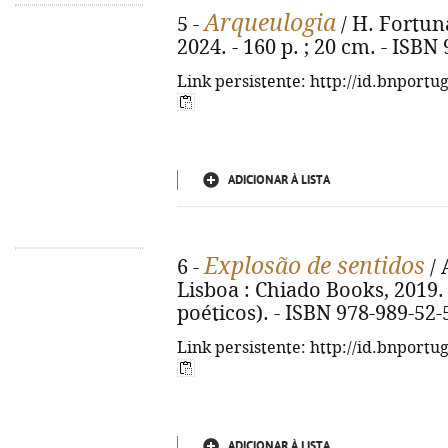
Arqueulogia
5 -
/ H. Fortuna
2024. - 160 p. ; 20 cm. - ISBN
Link persistente: http://id.bnportu
ADICIONAR À LISTA
Explosão de sentidos
6 -
/ 
Lisboa : Chiado Books, 2019. -
poéticos). - ISBN 978-989-52-
Link persistente: http://id.bnportu
ADICIONAR À LISTA