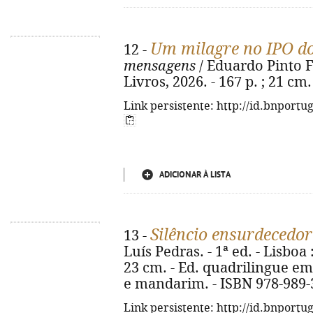
Um milagre no IPO do
12 -
mensagens
/ Eduardo Pinto Fer
Livros, 2026. - 167 p. ; 21 cm
Link persistente: http://id.bnportu
ADICIONAR À LISTA
Silêncio ensurdecedor
13 -
Luís Pedras. - 1ª ed. - Lisboa 
23 cm. - Ed. quadrilingue em
e mandarim. - ISBN 978-989-
Link persistente: http://id.bnportu