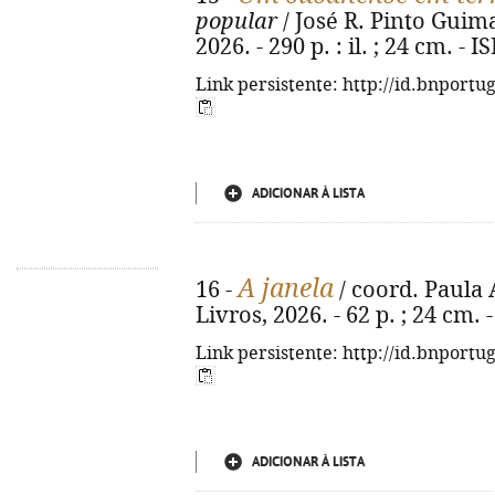
popular
/ José R. Pinto Guimar
2026. - 290 p. : il. ; 24 cm. -
Link persistente: http://id.bnportu
ADICIONAR À LISTA
A janela
16 -
/ coord. Paula A
Livros, 2026. - 62 p. ; 24 cm.
Link persistente: http://id.bnportu
ADICIONAR À LISTA