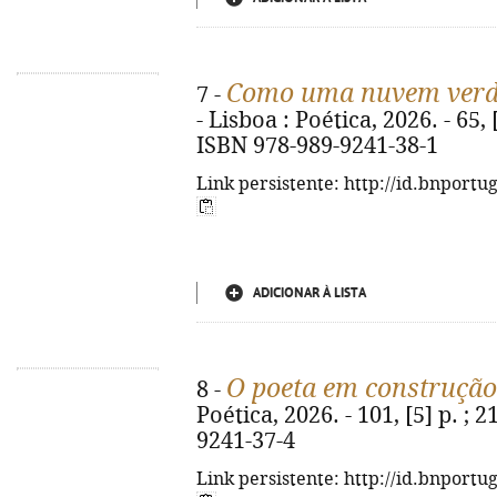
Como uma nuvem ver
7 -
- Lisboa : Poética, 2026. - 65, [3
ISBN 978-989-9241-38-1
Link persistente: http://id.bnportu
ADICIONAR À LISTA
O poeta em construção
8 -
Poética, 2026. - 101, [5] p. ; 
9241-37-4
Link persistente: http://id.bnportu