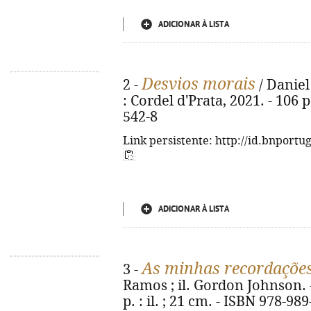
ADICIONAR À LISTA
Desvios morais
2 -
/ Daniel
: Cordel d'Prata, 2021. - 106 
542-8
Link persistente: http://id.bnportu
ADICIONAR À LISTA
As minhas recordaçõe
3 -
Ramos ; il. Gordon Johnson. - 
p. : il. ; 21 cm. - ISBN 978-98