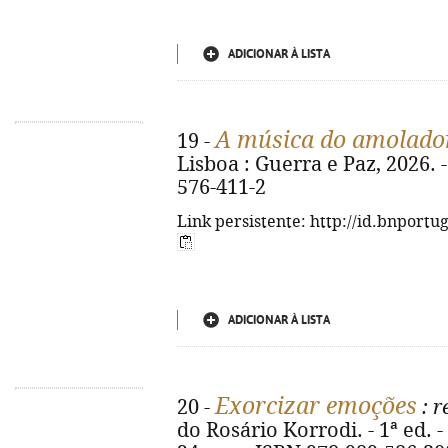
ADICIONAR À LISTA
A música do amolado
19 -
Lisboa : Guerra e Paz, 2026. -
576-411-2
Link persistente: http://id.bnportu
ADICIONAR À LISTA
Exorcizar emoções
20 -
: r
do Rosário Korrodi. - 1ª ed. - 