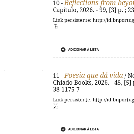
Reflections from beyo
10 -
Capítulo, 2026. - 99, [3] p. ;
Link persistente: http://id.bnportu
ADICIONAR À LISTA
Poesia que dá vida
11 -
/ Né
Chiado Books, 2026. - 45, [5] p
38-1175-7
Link persistente: http://id.bnportu
ADICIONAR À LISTA