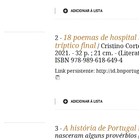
ADICIONAR À LISTA
18 poemas de hospital
2 -
tríptico final
/ Cristino Cort
2021. - 32 p. ; 21 cm. - (Liter
ISBN 978-989-618-649-4
Link persistente: http://id.bnportu
ADICIONAR À LISTA
A história de Portugal
3 -
nasceram alguns provérbios