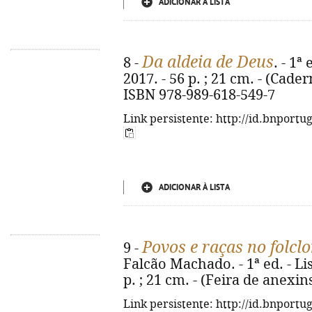
ADICIONAR À LISTA
Da aldeia de Deus
8 -
. - 1ª
2017. - 56 p. ; 21 cm. - (Cader
ISBN 978-989-618-549-7
Link persistente: http://id.bnportu
ADICIONAR À LISTA
Povos e raças no folcl
9 -
Falcão Machado. - 1ª ed. - Li
p. ; 21 cm. - (Feira de anexin
Link persistente: http://id.bnportu