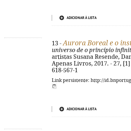
ADICIONAR À LISTA
Aurora Boreal e o in
13 -
universo de o princípio infini
artistas Susana Resende, Dani
Apenas Livros, 2017. - 27, [1] 
618-567-1
Link persistente: http://id.bnportu
ADICIONAR À LISTA