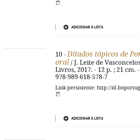
ADICIONAR À LISTA
Ditados tópicos de Po
10 -
oral
/ J. Leite de Vasconcelos
Livros, 2017. - 12 p. ; 21 cm. 
978-989-618-578-7
Link persistente: http://id.bnportu
ADICIONAR À LISTA