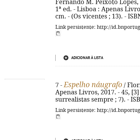
Fernando M. Peixoto Lopes, 
1ª ed. - Lisboa : Apenas Livros, 
cm. - (Os vicentes ; 13). - IS
Link persistente: http://id.bnportu
ADICIONAR À LISTA
Espelho náugrafo
7 -
/ Flor
Apenas Livros, 2017. - 45, [3]
surrealistas sempre ; 7). - I
Link persistente: http://id.bnportu