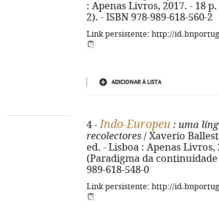
: Apenas Livros, 2017. - 18 p.
2). - ISBN 978-989-618-560-2
Link persistente: http://id.bnportu
ADICIONAR À LISTA
Indo-Europeu
4 -
: uma líng
recolectores
/ Xaverio Ballest
ed. - Lisboa : Apenas Livros, 20
(Paradigma da continuidade pa
989-618-548-0
Link persistente: http://id.bnportu