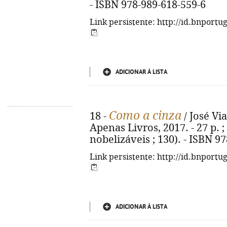
- ISBN 978-989-618-559-6
Link persistente: http://id.bnportu
ADICIONAR À LISTA
Como a cinza
18 -
/ José Via
Apenas Livros, 2017. - 27 p. ;
nobelizáveis ; 130). - ISBN 9
Link persistente: http://id.bnportu
ADICIONAR À LISTA