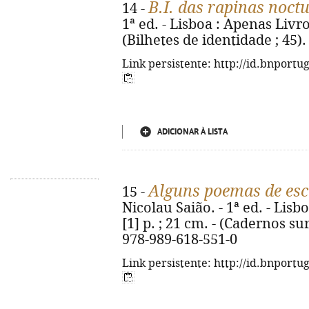
B.I. das rapinas noct
14 -
1ª ed. - Lisboa : Apenas Livros,
(Bilhetes de identidade ; 45)
Link persistente: http://id.bnportu
ADICIONAR À LISTA
Alguns poemas de escr
15 -
Nicolau Saião. - 1ª ed. - Lisb
[1] p. ; 21 cm. - (Cadernos su
978-989-618-551-0
Link persistente: http://id.bnportu