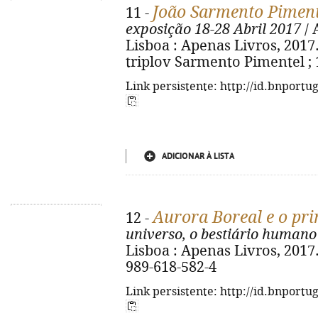
João Sarmento Piment
11 -
exposição 18-28 Abril 2017
/ 
Lisboa : Apenas Livros, 2017. -
triplov Sarmento Pimentel ; 
Link persistente: http://id.bnportu
ADICIONAR À LISTA
Aurora Boreal e o prin
12 -
universo, o bestiário humano
Lisboa : Apenas Livros, 2017. -
989-618-582-4
Link persistente: http://id.bnportu