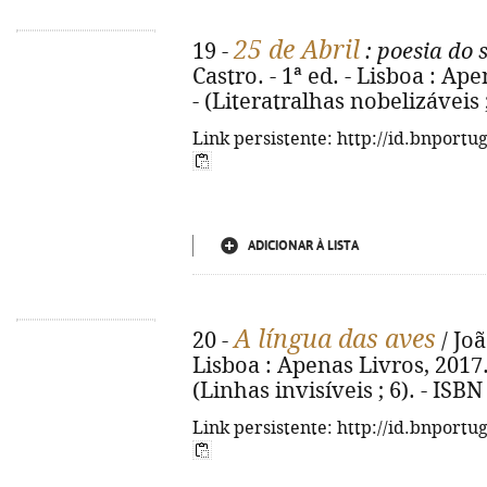
25 de Abril
19 -
: poesia do 
Castro. - 1ª ed. - Lisboa : Ape
- (Literatralhas nobelizáveis 
Link persistente: http://id.bnportu
ADICIONAR À LISTA
A língua das aves
20 -
/ Joã
Lisboa : Apenas Livros, 2017. - 
(Linhas invisíveis ; 6). - ISB
Link persistente: http://id.bnportu