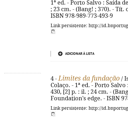
1ª ed. - Porto Salvo : Saída d
; 23 cm. - (Bang! ; 370). - Tít
ISBN 978-989-773-493-9
Link persistente: http://id.bnportu
ADICIONAR À LISTA
Limites da fundação
4 -
/ I
Colaço. - 1ª ed. - Porto Salvo
430, [2] p. : il. ; 24 cm. - (Bang
Foundation's edge. - ISBN 97
Link persistente: http://id.bnportu