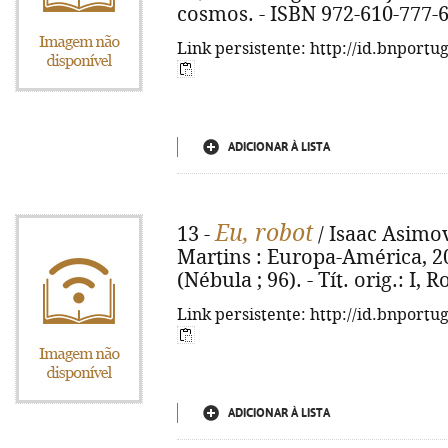
cosmos. - ISBN 972-610-777-
Link persistente: http://id.bnportu
ADICIONAR À LISTA
Eu, robot
13 -
/ Isaac Asimov
Martins : Europa-América, 2004
(Nébula ; 96). - Tít. orig.: I,
Link persistente: http://id.bnportu
ADICIONAR À LISTA