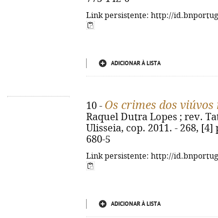
Link persistente: http://id.bnportu
ADICIONAR À LISTA
Os crimes dos viúvos
10 -
Raquel Dutra Lopes ; rev. Tat
Ulisseia, cop. 2011. - 268, [4]
680-5
Link persistente: http://id.bnportu
ADICIONAR À LISTA