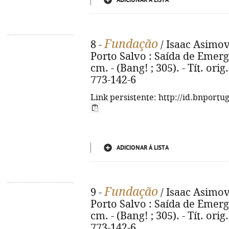
ADICIONAR À LISTA
Fundação
8 -
/ Isaac Asimov 
Porto Salvo : Saída de Emergên
cm. - (Bang! ; 305). - Tít. or
773-142-6
Link persistente: http://id.bnportu
ADICIONAR À LISTA
Fundação
9 -
/ Isaac Asimov 
Porto Salvo : Saída de Emergên
cm. - (Bang! ; 305). - Tít. or
773-142-6