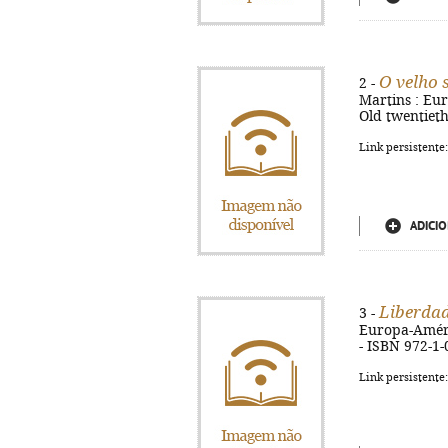
O velho 
2 -
Martins : Euro
Old twentieth
Link persistente
ADICIO
Liberda
3 -
Europa-América
- ISBN 972-1
Link persistente