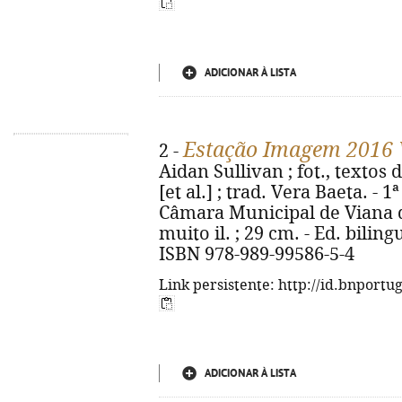
ADICIONAR À LISTA
Estação Imagem 2016 V
2 -
Aidan Sullivan ; fot., textos
[et al.] ; trad. Vera Baeta. - 1
Câmara Municipal de Viana do 
muito il. ; 29 cm. - Ed. bilin
ISBN 978-989-99586-5-4
Link persistente: http://id.bnportu
ADICIONAR À LISTA