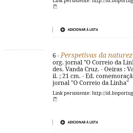
Link persistente: http://id.bnportu
ADICIONAR À LISTA
Perspetivas da nature
6 -
org. jornal "O Correio da Lin
des. Vanda Cruz. - Oeiras : Vag
il. ; 21 cm. - Ed. comemoraç
jornal "O Correio da Linha"
Link persistente: http://id.bnportu
ADICIONAR À LISTA