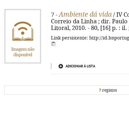
Ambiente dá vida
7 -
/ IV C
Correio da Linha ; dir. Paulo
Litoral, 2010. - 80, [16] p. : il
Link persistente: http://id.bnportu
ADICIONAR À LISTA
7
registos