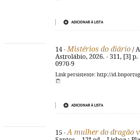
ADICIONAR À LISTA
Mistérios do diário
14 -
/ A
Astrolábio, 2026. - 311, [3] p.
0970-9
Link persistente: http://id.bnportu
ADICIONAR À LISTA
A mulher do dragão 
15 -
Santos. - 12ª ed. - Lisboa : Plan