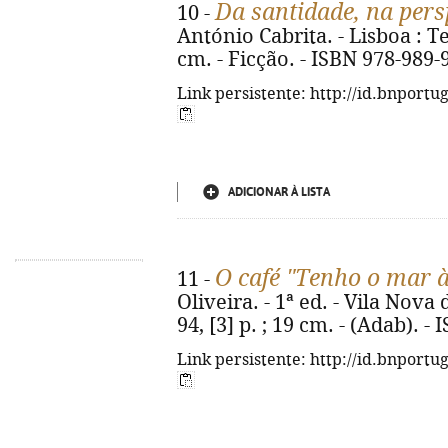
Da santidade, na pers
10 -
António Cabrita. - Lisboa : Teo
cm. - Ficção. - ISBN 978-989-
Link persistente: http://id.bnportu
ADICIONAR À LISTA
O café "Tenho o mar à
11 -
Oliveira. - 1ª ed. - Vila Nov
94, [3] p. ; 19 cm. - (Adab). 
Link persistente: http://id.bnportu