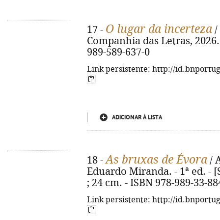
O lugar da incerteza
17 -
/
Companhia das Letras, 2026. - 
989-589-637-0
Link persistente: http://id.bnportu
ADICIONAR À LISTA
As bruxas de Évora
18 -
/ 
Eduardo Miranda. - 1ª ed. - [S.
; 24 cm. - ISBN 978-989-33-88
Link persistente: http://id.bnportu