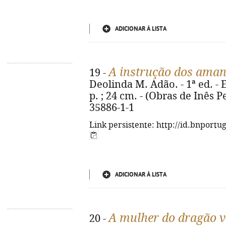
ADICIONAR À LISTA
A instrução dos aman
19 -
Deolinda M. Adão. - 1ª ed. - Er
p. ; 24 cm. - (Obras de Inês P
35886-1-1
Link persistente: http://id.bnportu
ADICIONAR À LISTA
A mulher do dragão 
20 -