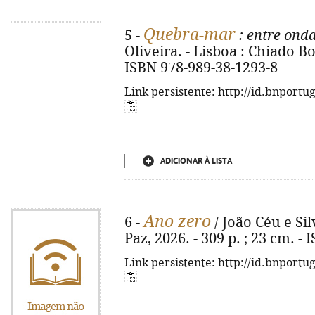
Quebra-mar
5 -
: entre onda
Oliveira. - Lisboa : Chiado Boo
ISBN 978-989-38-1293-8
Link persistente: http://id.bnportu
ADICIONAR À LISTA
Ano zero
6 -
/ João Céu e Sil
Paz, 2026. - 309 p. ; 23 cm. -
Link persistente: http://id.bnportu