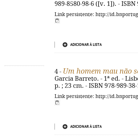
989-8580-98-6 ([v. 1]). - ISBN
Link persistente: http://id.bnportu
ADICIONAR À LISTA
Um homem mau não se
4 -
Garcia Barreto. - 1ª ed. - Lisb
p. ; 23 cm. - ISBN 978-989-38
Link persistente: http://id.bnportu
ADICIONAR À LISTA