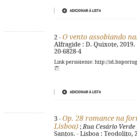
ADICIONAR À LISTA
O vento assobiando na
2 -
Alfragide : D. Quixote, 2019. 
20-6828-4
Link persistente: http://id.bnportu
ADICIONAR À LISTA
Op. 28 romance na form
3 -
Lisboa)
;
Rua Cesário Verde 
Santos. - Lisboa : Teodolito, 2