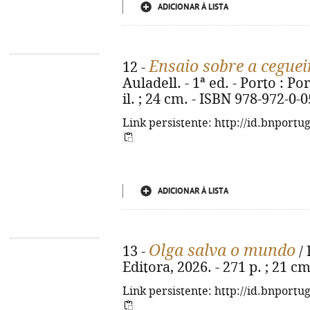
ADICIONAR À LISTA
Ensaio sobre a ceguei
12 -
Auladell. - 1ª ed. - Porto : Por
il. ; 24 cm. - ISBN 978-972-0-
Link persistente: http://id.bnportu
ADICIONAR À LISTA
Olga salva o mundo
13 -
/ 
Editora, 2026. - 271 p. ; 21 c
Link persistente: http://id.bnportu