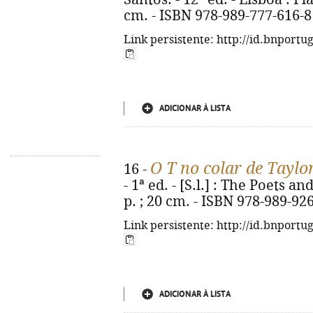
cm. - ISBN 978-989-777-616-8
Link persistente: http://id.bnportu
ADICIONAR À LISTA
O T no colar de Taylor
16 -
- 1ª ed. - [S.l.] : The Poets a
p. ; 20 cm. - ISBN 978-989-92
Link persistente: http://id.bnportu
ADICIONAR À LISTA