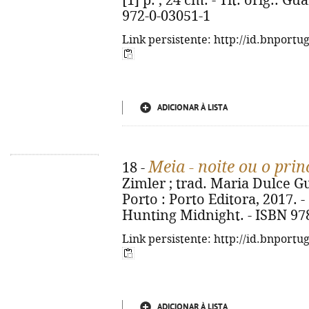
[1] p. ; 24 cm. - Tít. orig.: 
972-0-03051-1
Link persistente: http://id.bnportu
ADICIONAR À LISTA
Meia - noite ou o pri
18 -
Zimler ; trad. Maria Dulce Gu
Porto : Porto Editora, 2017. - 5
Hunting Midnight. - ISBN 97
Link persistente: http://id.bnportu
ADICIONAR À LISTA