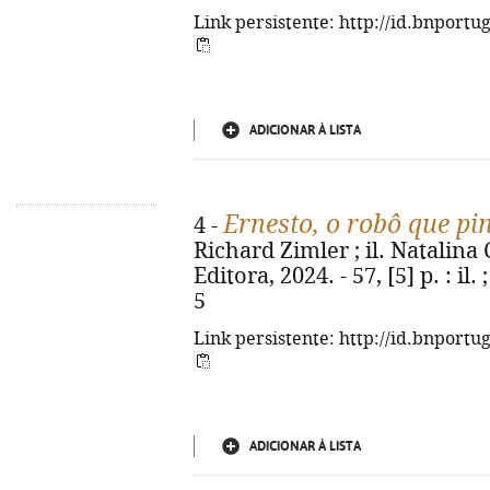
Link persistente: http://id.bnportu
ADICIONAR À LISTA
Ernesto, o robô que pi
4 -
Richard Zimler ; il. Natalina C
Editora, 2024. - 57, [5] p. : i
5
Link persistente: http://id.bnportu
ADICIONAR À LISTA