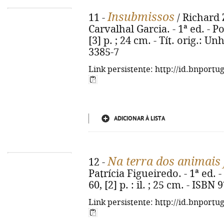
Insubmissos
11 -
/ Richard 
Carvalhal Garcia. - 1ª ed. - Po
[3] p. ; 24 cm. - Tít. orig.: U
3385-7
Link persistente: http://id.bnportu
ADICIONAR À LISTA
Na terra dos animais 
12 -
Patrícia Figueiredo. - 1ª ed. -
60, [2] p. : il. ; 25 cm. - ISB
Link persistente: http://id.bnportu