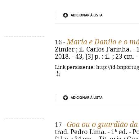
ADICIONAR À LISTA
Maria e Danilo e o m
16 -
Zimler ; il. Carlos Farinha. - 
2018. - 43, [3] p. : il. ; 23 cm
Link persistente: http://id.bnportu
ADICIONAR À LISTA
Goa ou o guardião da
17 -
trad. Pedro Lima. - 1ª ed. - Po