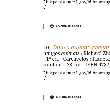
Link persistente: http://id.bnportu
ADICIONAR À LISTA
Dança quando chegar
10 -
amigos animais
/ Richard Zim
- 1ª ed. - Carcavelos : Planeta
muito il. ; 23 cm. - ISBN 978
Link persistente: http://id.bnportu
ADICIONAR À LISTA