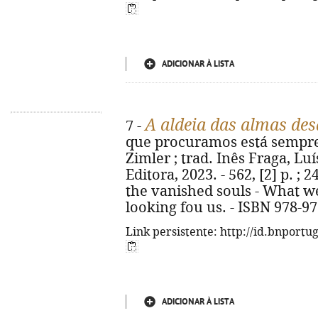
ADICIONAR À LISTA
A aldeia das almas de
7 -
que procuramos está sempre
Zimler ; trad. Inês Fraga, Luís
Editora, 2023. - 562, [2] p. ; 2
the vanished souls - What we
looking fou us. - ISBN 978-9
Link persistente: http://id.bnportu
ADICIONAR À LISTA