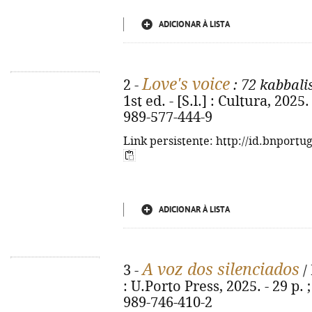
ADICIONAR À LISTA
Love's voice
2 -
: 72 kabbali
1st ed. - [S.l.] : Cultura, 2025
989-577-444-9
Link persistente: http://id.bnportu
ADICIONAR À LISTA
A voz dos silenciados
3 -
/ 
: U.Porto Press, 2025. - 29 p. 
989-746-410-2