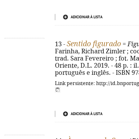
ADICIONAR À LISTA
Sentido figurado
13 -
=
Fig
Farinha, Richard Zimler ; co
trad. Sara Fevereiro ; fot. M
Oriente, D.L. 2019. - 48 p. : i
português e inglês. - ISBN 9
Link persistente: http://id.bnportu
ADICIONAR À LISTA