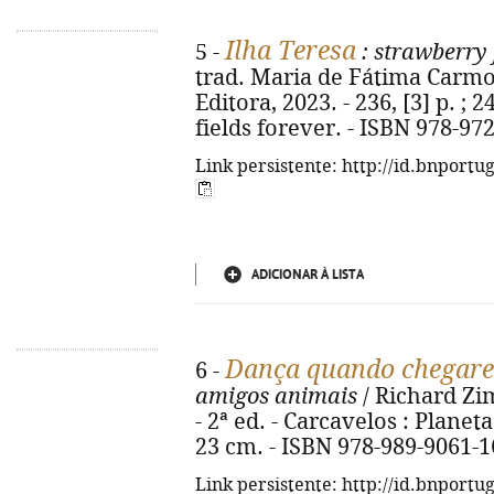
Ilha Teresa
5 -
: strawberry 
trad. Maria de Fátima Carmo. 
Editora, 2023. - 236, [3] p. ; 
fields forever. - ISBN 978-97
Link persistente: http://id.bnportu
ADICIONAR À LISTA
Dança quando chegare
6 -
amigos animais
/ Richard Zim
- 2ª ed. - Carcavelos : Planeta 
23 cm. - ISBN 978-989-9061-1
Link persistente: http://id.bnportu