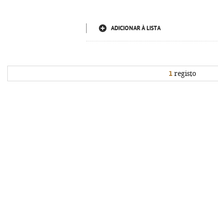
ADICIONAR À LISTA
1
registo