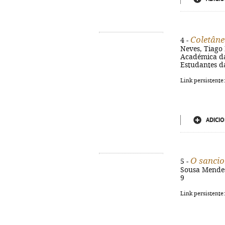
Coletâne
4 -
Neves, Tiago 
Académica da
Estudantes da
Link persistente
ADICIO
O sancio
5 -
Sousa Mendes.
9
Link persistente