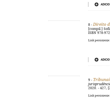
ADICIO
Direito 
8 -
[compil.] Sofi
ISBN 978-972
Link persistente
ADICIO
Tribunai
9 -
jurisprudênci
2020. - 427, 
Link persistente