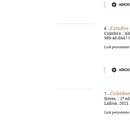
ADICIO
Estudos 
6 -
Coimbra : Alm
989-40-0447-
Link persistente
ADICIO
Coletâne
7 -
Neves. - 1ª e
Lisboa, 2021.
Link persistente