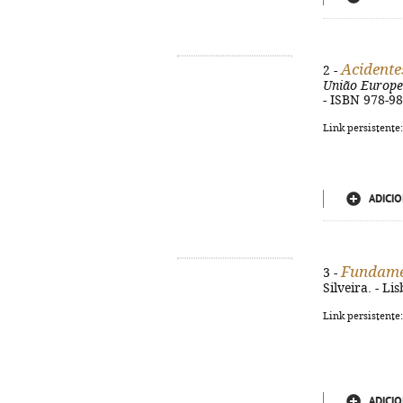
Acidente
2 -
União Europe
- ISBN 978-9
Link persistente
ADICIO
Fundamen
3 -
Silveira. - Li
Link persistente
ADICIO