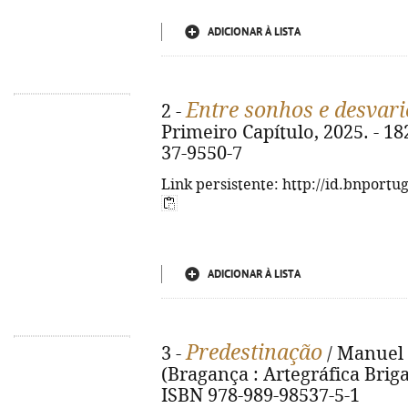
ADICIONAR À LISTA
Entre sonhos e desvari
2 -
Primeiro Capítulo, 2025. - 182
37-9550-7
Link persistente: http://id.bnportu
ADICIONAR À LISTA
Predestinação
3 -
/ Manuel A
(Bragança : Artegráfica Brigant
ISBN 978-989-98537-5-1