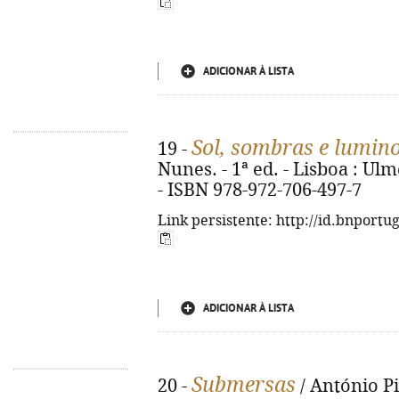
ADICIONAR À LISTA
Sol, sombras e lumin
19 -
Nunes. - 1ª ed. - Lisboa : Ulme
- ISBN 978-972-706-497-7
Link persistente: http://id.bnportu
ADICIONAR À LISTA
Submersas
20 -
/ António Pin