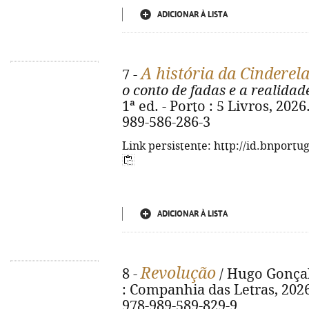
ADICIONAR À LISTA
A história da Cinderel
7 -
o conto de fadas e a realidad
1ª ed. - Porto : 5 Livros, 2026
989-586-286-3
Link persistente: http://id.bnportu
ADICIONAR À LISTA
Revolução
8 -
/ Hugo Gonçalv
: Companhia das Letras, 2026. 
978-989-589-829-9