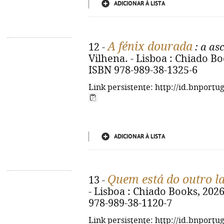
ADICIONAR À LISTA
A fénix dourada
12 -
: a as
Vilhena. - Lisboa : Chiado Book
ISBN 978-989-38-1325-6
Link persistente: http://id.bnportu
ADICIONAR À LISTA
Quem está do outro l
13 -
- Lisboa : Chiado Books, 2026. 
978-989-38-1120-7
Link persistente: http://id.bnportu