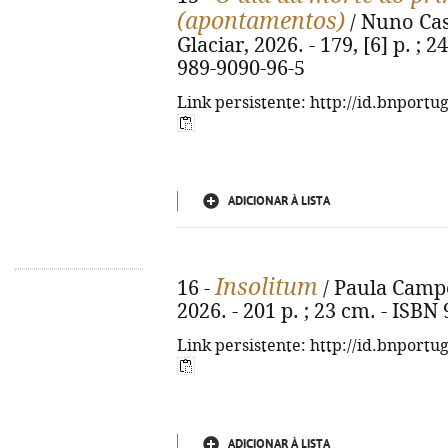
(apontamentos)
/ Nuno Casi
Glaciar, 2026. - 179, [6] p. ; 2
989-9090-96-5
Link persistente: http://id.bnportu
ADICIONAR À LISTA
Insolitum
16 -
/ Paula Campos
2026. - 201 p. ; 23 cm. - ISBN
Link persistente: http://id.bnportu
ADICIONAR À LISTA