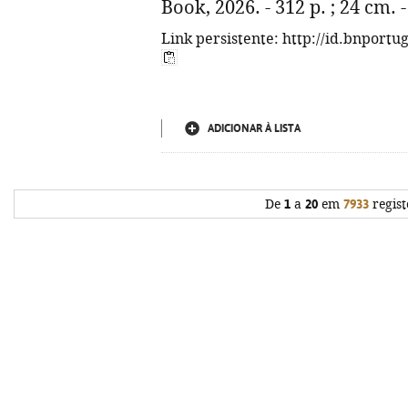
Book, 2026. - 312 p. ; 24 cm.
Link persistente: http://id.bnportu
ADICIONAR À LISTA
De
1
a
20
em
7933
regist