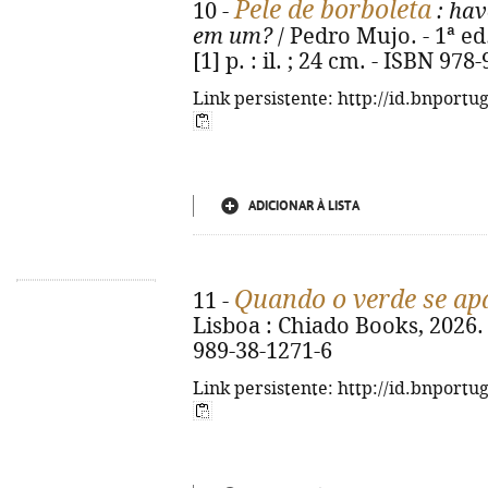
Pele de borboleta
10 -
: hav
em um?
/ Pedro Mujo. - 1ª ed.
[1] p. : il. ; 24 cm. - ISBN 97
Link persistente: http://id.bnportu
ADICIONAR À LISTA
Quando o verde se ap
11 -
Lisboa : Chiado Books, 2026. -
989-38-1271-6
Link persistente: http://id.bnportu