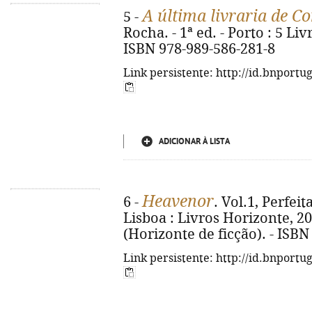
A última livraria de C
5 -
Rocha. - 1ª ed. - Porto : 5 Livr
ISBN 978-989-586-281-8
Link persistente: http://id.bnportu
ADICIONAR À LISTA
Heavenor
6 -
. Vol.1, Perfeit
Lisboa : Livros Horizonte, 2026
(Horizonte de ficção). - ISBN
Link persistente: http://id.bnportu