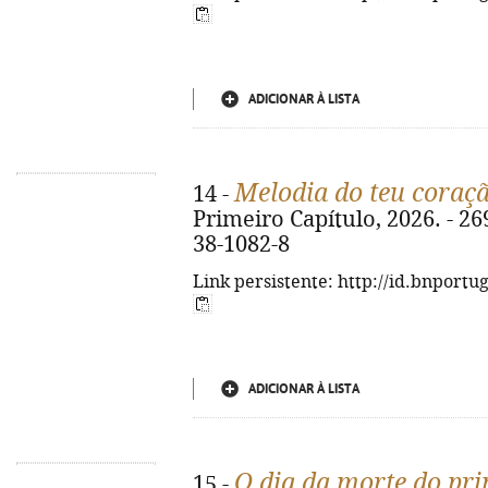
ADICIONAR À LISTA
Melodia do teu coraç
14 -
Primeiro Capítulo, 2026. - 269
38-1082-8
Link persistente: http://id.bnportu
ADICIONAR À LISTA
O dia da morte do pr
15 -