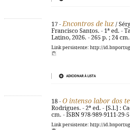
Encontros de luz
17 -
/ Sérg
Francisco Santos. - 1ª ed. - 
Latino, 2026. - 265 p. ; 24 cm
Link persistente: http://id.bnportu
ADICIONAR À LISTA
O intenso labor dos te
18 -
Rodrigues. - 2ª ed. - [S.l.] : Ca
cm. - ISBN 978-989-9111-29-5
Link persistente: http://id.bnportu