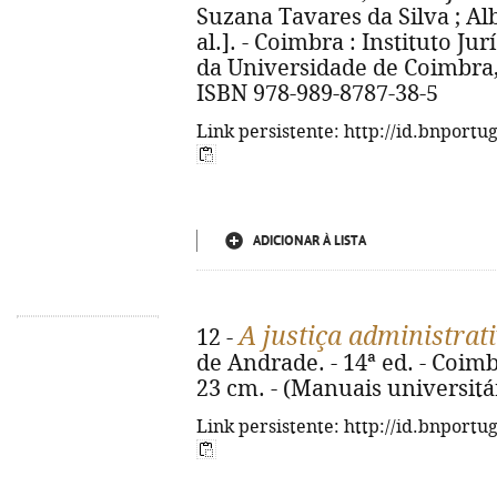
Suzana Tavares da Silva ; Al
al.]. - Coimbra : Instituto Ju
da Universidade de Coimbra, c
ISBN 978-989-8787-38-5
Link persistente: http://id.bnportu
ADICIONAR À LISTA
A justiça administrat
12 -
de Andrade. - 14ª ed. - Coimb
23 cm. - (Manuais universitá
Link persistente: http://id.bnportu