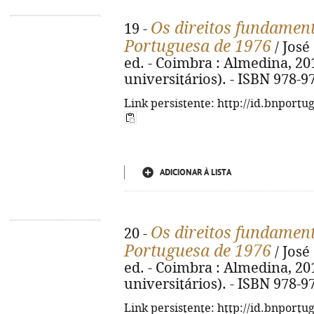
Os direitos fundament
19 -
Portuguesa de 1976
/ José
ed. - Coimbra : Almedina, 201
universitários). - ISBN 978-9
Link persistente: http://id.bnportu
ADICIONAR À LISTA
Os direitos fundament
20 -
Portuguesa de 1976
/ José
ed. - Coimbra : Almedina, 201
universitários). - ISBN 978-9
Link persistente: http://id.bnportu