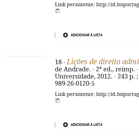
Link persistente: http://id.bnportu
ADICIONAR À LISTA
Lições de direito admi
18 -
de Andrade. - 2ª ed., reimp.
Universidade, 2012. - 243 p. ;
989-26-0120-5
Link persistente: http://id.bnportu
ADICIONAR À LISTA