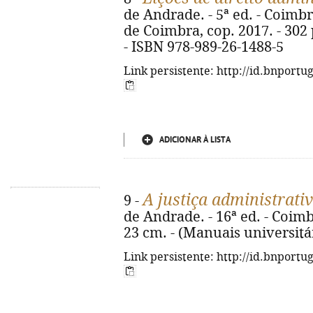
de Andrade. - 5ª ed. - Coimb
de Coimbra, cop. 2017. - 302 p
- ISBN 978-989-26-1488-5
Link persistente: http://id.bnportu
ADICIONAR À LISTA
A justiça administrati
9 -
de Andrade. - 16ª ed. - Coimb
23 cm. - (Manuais universitá
Link persistente: http://id.bnportu