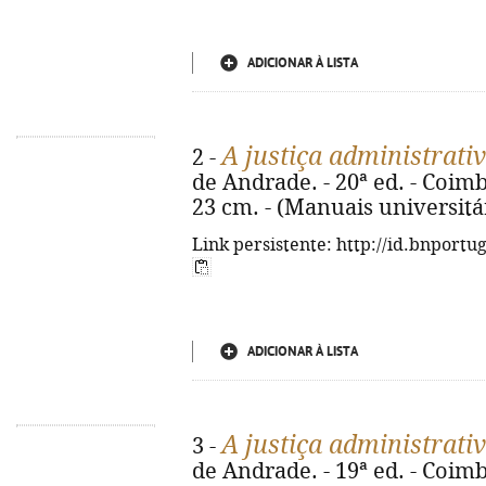
ADICIONAR À LISTA
A justiça administrativ
2 -
de Andrade. - 20ª ed. - Coimb
23 cm. - (Manuais universitá
Link persistente: http://id.bnportu
ADICIONAR À LISTA
A justiça administrativ
3 -
de Andrade. - 19ª ed. - Coimb