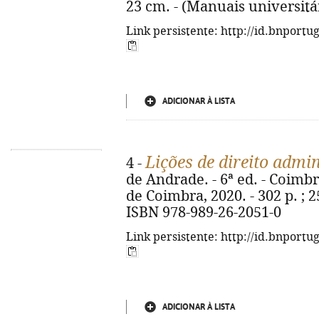
23 cm. - (Manuais universitá
Link persistente: http://id.bnportu
ADICIONAR À LISTA
Lições de direito admin
4 -
de Andrade. - 6ª ed. - Coimb
de Coimbra, 2020. - 302 p. ; 2
ISBN 978-989-26-2051-0
Link persistente: http://id.bnportu
ADICIONAR À LISTA