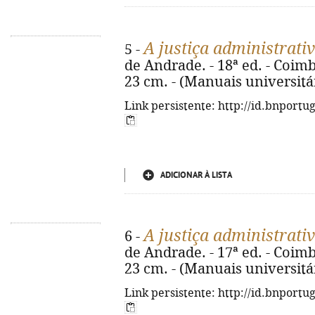
A justiça administrativ
5 -
de Andrade. - 18ª ed. - Coimb
23 cm. - (Manuais universitá
Link persistente: http://id.bnportu
ADICIONAR À LISTA
A justiça administrativ
6 -
de Andrade. - 17ª ed. - Coimb
23 cm. - (Manuais universitá
Link persistente: http://id.bnportu