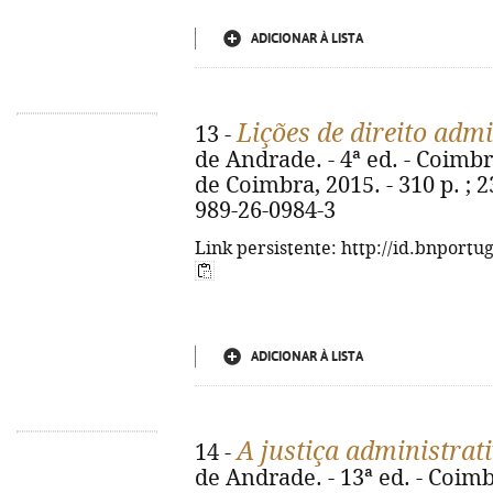
ADICIONAR À LISTA
Lições de direito admi
13 -
de Andrade. - 4ª ed. - Coimb
de Coimbra, 2015. - 310 p. ; 2
989-26-0984-3
Link persistente: http://id.bnportu
ADICIONAR À LISTA
A justiça administrat
14 -
de Andrade. - 13ª ed. - Coimb