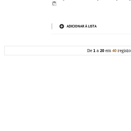
ADICIONAR À LISTA
De
1
a
20
em
40
registo