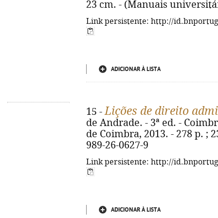
23 cm. - (Manuais universitá
Link persistente: http://id.bnportu
ADICIONAR À LISTA
Lições de direito admi
15 -
de Andrade. - 3ª ed. - Coimb
de Coimbra, 2013. - 278 p. ; 2
989-26-0627-9
Link persistente: http://id.bnportu
ADICIONAR À LISTA