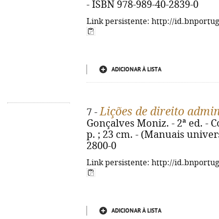
- ISBN 978-989-40-2839-0
Link persistente: http://id.bnportu
ADICIONAR À LISTA
Lições de direito admin
7 -
Gonçalves Moniz. - 2ª ed. - 
p. ; 23 cm. - (Manuais univer
2800-0
Link persistente: http://id.bnportu
ADICIONAR À LISTA