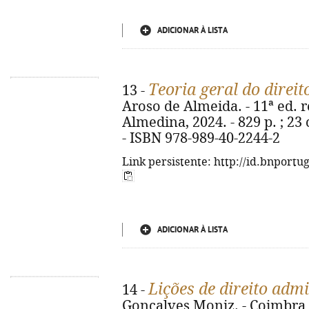
ADICIONAR À LISTA
Teoria geral do direit
13 -
Aroso de Almeida. - 11ª ed. r
Almedina, 2024. - 829 p. ; 23
- ISBN 978-989-40-2244-2
Link persistente: http://id.bnportu
ADICIONAR À LISTA
Lições de direito admi
14 -
Gonçalves Moniz. - Coimbra :