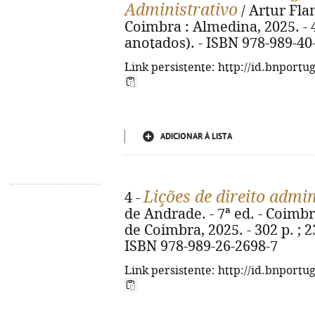
Administrativo
/ Artur Flam
Coimbra : Almedina, 2025. - 4
anotados). - ISBN 978-989-40
Link persistente: http://id.bnportu
ADICIONAR À LISTA
Lições de direito admin
4 -
de Andrade. - 7ª ed. - Coimb
de Coimbra, 2025. - 302 p. ; 2
ISBN 978-989-26-2698-7
Link persistente: http://id.bnportu