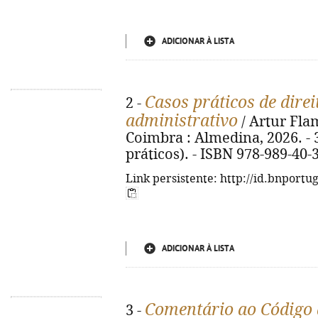
ADICIONAR À LISTA
Casos práticos de dire
2 -
administrativo
/ Artur Flam
Coimbra : Almedina, 2026. - 3
práticos). - ISBN 978-989-40-
Link persistente: http://id.bnportu
ADICIONAR À LISTA
Comentário ao Código
3 -