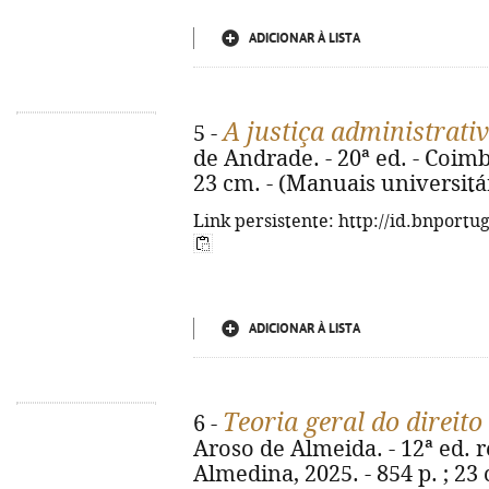
ADICIONAR À LISTA
A justiça administrativ
5 -
de Andrade. - 20ª ed. - Coimb
23 cm. - (Manuais universitá
Link persistente: http://id.bnportu
ADICIONAR À LISTA
Teoria geral do direito
6 -
Aroso de Almeida. - 12ª ed. r
Almedina, 2025. - 854 p. ; 23