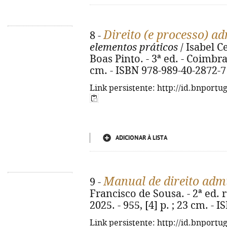
Direito (e processo) ad
8 -
elementos práticos
/ Isabel C
Boas Pinto. - 3ª ed. - Coimbra
cm. - ISBN 978-989-40-2872-7
Link persistente: http://id.bnportu
ADICIONAR À LISTA
Manual de direito admi
9 -
Francisco de Sousa. - 2ª ed. 
2025. - 955, [4] p. ; 23 cm. -
Link persistente: http://id.bnportu