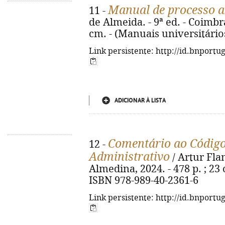
Manual de processo a
11 -
de Almeida. - 9ª ed. - Coimbra
cm. - (Manuais universitário
Link persistente: http://id.bnportu
ADICIONAR À LISTA
Comentário ao Códig
12 -
Administrativo
/ Artur Fla
Almedina, 2024. - 478 p. ; 23 
ISBN 978-989-40-2361-6
Link persistente: http://id.bnportu