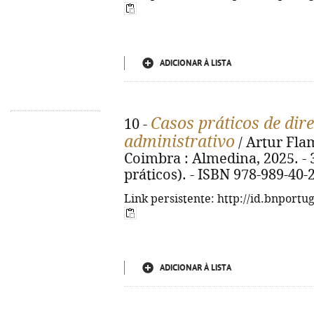
ADICIONAR À LISTA
Casos práticos de dir
10 -
administrativo
/ Artur Flam
Coimbra : Almedina, 2025. - 3
práticos). - ISBN 978-989-40-
Link persistente: http://id.bnportu
ADICIONAR À LISTA