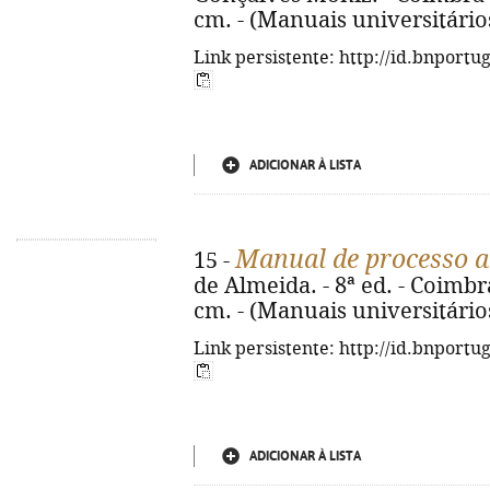
cm. - (Manuais universitário
Link persistente: http://id.bnportu
ADICIONAR À LISTA
Manual de processo a
15 -
de Almeida. - 8ª ed. - Coimbra
cm. - (Manuais universitário
Link persistente: http://id.bnportu
ADICIONAR À LISTA