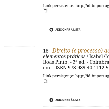
Link persistente: http://id.bnportu
ADICIONAR À LISTA
Direito (e processo) 
18 -
elementos práticos
/ Isabel C
Boas Pinto. - 2ª ed. - Coimbra
cm. - ISBN 978-989-40-1112-5
Link persistente: http://id.bnportu
ADICIONAR À LISTA