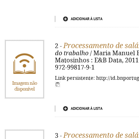
ADICIONAR À LISTA
Processamento de salá
2 -
do trabalho
/ Maria Manuel Bus
Matosinhos : E&B Data, 2011. 
972-99817-9-1
Link persistente: http://id.bnportu
ADICIONAR À LISTA
Processamento de salá
3 -