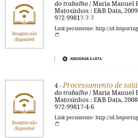
do trabalho
/ Maria Manuel Bus
Matosinhos : E&B Data, 2009. 
972-99817-7-7
Link persistente: http://id.bnportu
ADICIONAR À LISTA
Processamento de salá
4 -
do trabalho
/ Maria Manuel Bus
Matosinhos : E&B Data, 2008. 
972-99817-4-6
Link persistente: http://id.bnportu