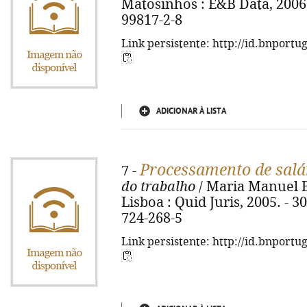
Matosinhos : E&B Data, 2006. 
99817-2-8
Link persistente: http://id.bnportu
ADICIONAR À LISTA
Processamento de salá
7 -
do trabalho
/ Maria Manuel Bus
Lisboa : Quid Juris, 2005. - 302
724-268-5
Link persistente: http://id.bnportu