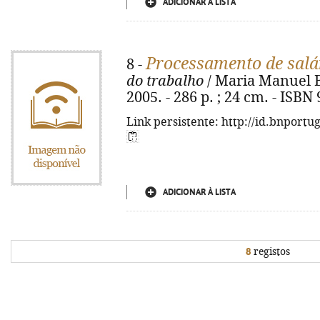
ADICIONAR À LISTA
Processamento de salá
8 -
do trabalho
/ Maria Manuel Bu
2005. - 286 p. ; 24 cm. - ISBN
Link persistente: http://id.bnportu
ADICIONAR À LISTA
8
registos