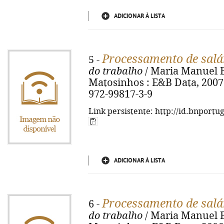
ADICIONAR À LISTA
Processamento de salá
5 -
do trabalho
/ Maria Manuel Bus
Matosinhos : E&B Data, 2007. 
972-99817-3-9
Link persistente: http://id.bnportu
ADICIONAR À LISTA
Processamento de salá
6 -
do trabalho
/ Maria Manuel Bus