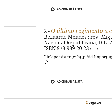
ADICIONAR À LISTA
O último regimento a 
2 -
Bernardo Mendes ; rev. Migu
Nacional Republicana, D.L. 2011
ISBN 978-989-20-2371-7
Link persistente: http://id.bnportu
ADICIONAR À LISTA
2
registos