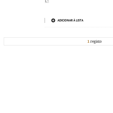
ADICIONAR À LISTA
1
registo