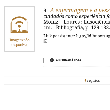
A enfermagem e a pess
9 -
cuidados como experiência f
Moniz. - Loures : Lusociência,
cm. - Bibliografia, p. 129-133
Link persistente: http://id.bnportu
ADICIONAR À LISTA
9
registos