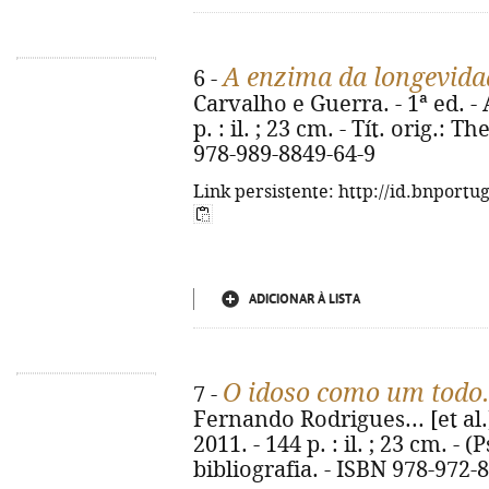
A enzima da longevida
6 -
Carvalho e Guerra. - 1ª ed. -
p. : il. ; 23 cm. - Tít. orig.:
978-989-8849-64-9
Link persistente: http://id.bnportu
ADICIONAR À LISTA
O idoso como um todo.
7 -
Fernando Rodrigues... [et al.]
2011. - 144 p. : il. ; 23 cm. - 
bibliografia. - ISBN 978-972-