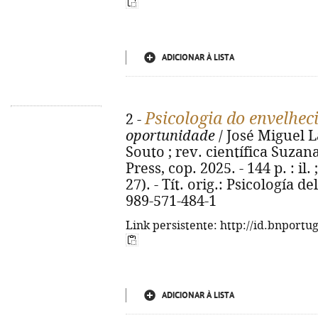
ADICIONAR À LISTA
Psicologia do envelhe
2 -
oportunidade
/ José Miguel L
Souto ; rev. científica Suzana 
Press, cop. 2025. - 144 p. : il
27). - Tít. orig.: Psicología 
989-571-484-1
Link persistente: http://id.bnportu
ADICIONAR À LISTA