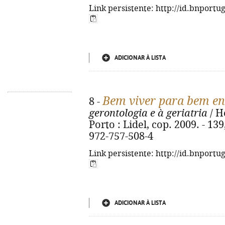
Link persistente: http://id.bnportu
ADICIONAR À LISTA
Bem viver para bem en
8 -
gerontologia e à geriatria
/ H
Porto : Lidel, cop. 2009. - 139,
972-757-508-4
Link persistente: http://id.bnportu
ADICIONAR À LISTA