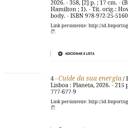
2026. - 358, [2] p. ; 17 cm. - 
Hamilton ; 1). - Tít. orig.: 
body. - ISBN 978-972-25-5160
Link persistente: http://id.bnportu
ADICIONAR À LISTA
Cuide da sua energia
4 -
/ 
Lisboa : Planeta, 2026. - 215 p
777-677-9
Link persistente: http://id.bnportu