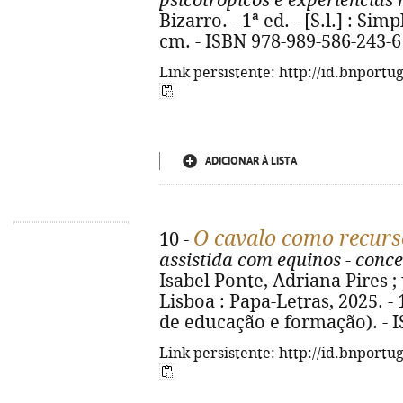
psicotrópicos e experiências
Bizarro. - 1ª ed. - [S.l.] : Simp
cm. - ISBN 978-989-586-243-6
Link persistente: http://id.bnportu
ADICIONAR À LISTA
O cavalo como recurs
10 -
assistida com equinos - conce
Isabel Ponte, Adriana Pires ; p
Lisboa : Papa-Letras, 2025. - 19
de educação e formação). - 
Link persistente: http://id.bnportu