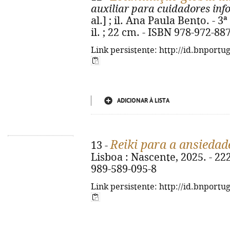
auxiliar para cuidadores inf
al.] ; il. Ana Paula Bento. - 3ª e
il. ; 22 cm. - ISBN 978-972-88
Link persistente: http://id.bnportu
ADICIONAR À LISTA
Reiki para a ansiedad
13 -
Lisboa : Nascente, 2025. - 222, 
989-589-095-8
Link persistente: http://id.bnportu