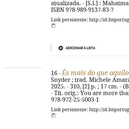
atualizada. - [S.l.] : Mahatma, 
ISBN 978-989-9137-83-7
Link persistente: http://id.bnportu
ADICIONAR À LISTA
És mais do que aquilo
16 -
Snyder ; trad. Michele Amaral.
2025. - 310, [2] p. ; 17 cm. - 
- Tít. orig.: You are more th
978-972-25-5003-1
Link persistente: http://id.bnportu