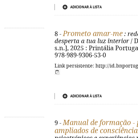
ADICIONAR À LISTA
Prometo amar-me
8 -
: red
desperta a tua luz interior
/ D
s.n.], 2025 : Printália Portugal
978-989-9306-53-0
Link persistente: http://id.bnportu
ADICIONAR À LISTA
Manual de formação - 
9 -
ampliados de consciência