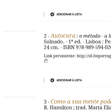
ADICIONAR À LISTA
Autocura
2 -
: o método - a 
Solnado. - 1ª ed. - Lisboa : Pe
24 cm. - ISBN 978-989-594-02
Link persistente: http://id.bnportu
ADICIONAR À LISTA
Como a sua mente pode
3 -
R. Hamilton ; trad. Marta Elias