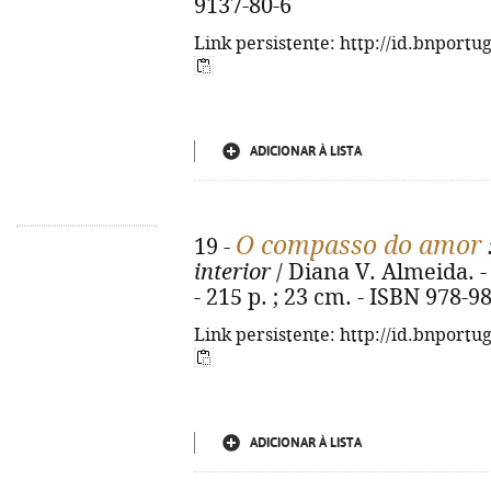
9137-80-6
Link persistente: http://id.bnportu
ADICIONAR À LISTA
O compasso do amor
19 -
interior
/ Diana V. Almeida. - 
- 215 p. ; 23 cm. - ISBN 978-9
Link persistente: http://id.bnportu
ADICIONAR À LISTA