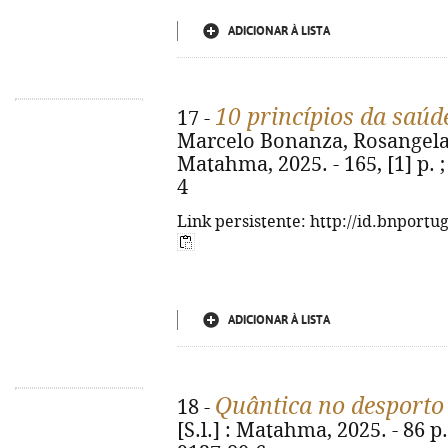
ADICIONAR À LISTA
10 princípios da saúd
17 -
Marcelo Bonanza, Rosangela Arn
Matahma, 2025. - 165, [1] p. 
4
Link persistente: http://id.bnportu
ADICIONAR À LISTA
Quântica no desporto
18 -
[S.l.] : Matahma, 2025. - 86 p.