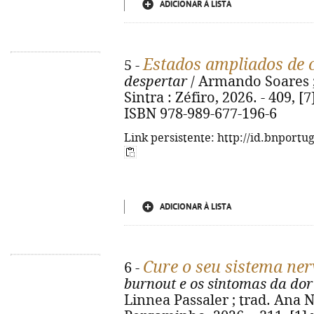
ADICIONAR À LISTA
Estados ampliados de 
5 -
despertar
/ Armando Soares ; 
Sintra : Zéfiro, 2026. - 409, [7] 
ISBN 978-989-677-196-6
Link persistente: http://id.bnportu
ADICIONAR À LISTA
Cure o seu sistema ne
6 -
burnout e os sintomas da dor
Linnea Passaler ; trad. Ana Ne