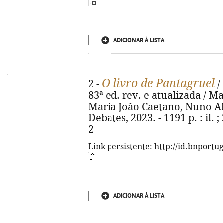
ADICIONAR À LISTA
O livro de Pantagruel
2 -
/
83ª ed. rev. e atualizada / 
Maria João Caetano, Nuno Alv
Debates, 2023. - 1191 p. : il.
2
Link persistente: http://id.bnportu
ADICIONAR À LISTA