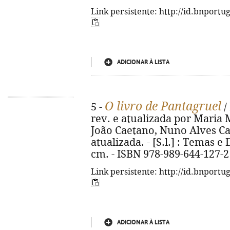
Link persistente: http://id.bnportu
ADICIONAR À LISTA
O livro de Pantagruel
5 -
/
rev. e atualizada por Maria
João Caetano, Nuno Alves Cae
atualizada. - [S.l.] : Temas e D
cm. - ISBN 978-989-644-127-2
Link persistente: http://id.bnportu
ADICIONAR À LISTA