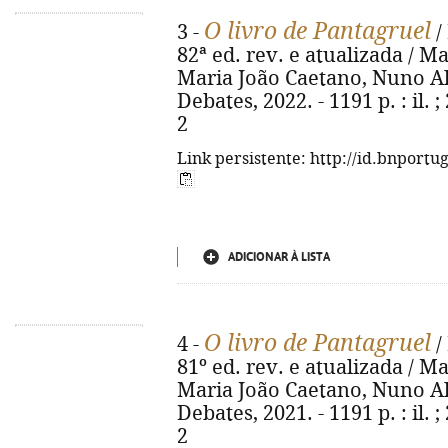
O livro de Pantagruel
3 -
/
82ª ed. rev. e atualizada / 
Maria João Caetano, Nuno Alv
Debates, 2022. - 1191 p. : il.
2
Link persistente: http://id.bnportu
ADICIONAR À LISTA
O livro de Pantagruel
4 -
/
81º ed. rev. e atualizada / 
Maria João Caetano, Nuno Alv
Debates, 2021. - 1191 p. : il.
2