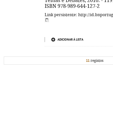
Temas e Debates, 2010. - 1191 p
ISBN 978-989-644-127-2
Link persistente: http://id.bnportu
ADICIONAR À LISTA
11
registos