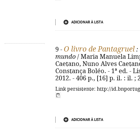
ADICIONAR À LISTA
O livro de Pantagruel
9 -
:
mundo
/ Maria Manuela Limp
Caetano, Nuno Alves Caetano 
Constança Boléo. - 1ª ed. - Li
2012. - 406 p., [16] p. il. : il
Link persistente: http://id.bnportu
ADICIONAR À LISTA