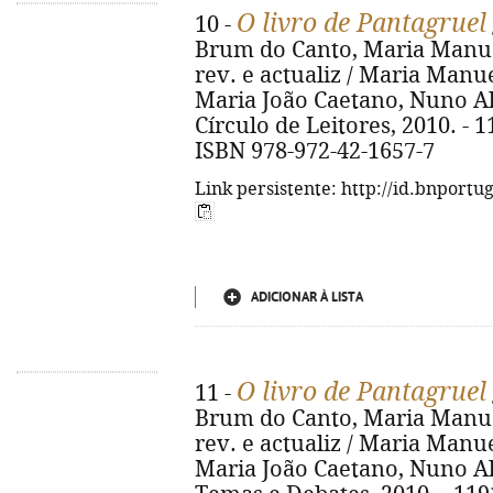
O livro de Pantagruel
10 -
Brum do Canto, Maria Manue
rev. e actualiz / Maria Manu
Maria João Caetano, Nuno Alv
Círculo de Leitores, 2010. - 119
ISBN 978-972-42-1657-7
Link persistente: http://id.bnportu
ADICIONAR À LISTA
O livro de Pantagruel
11 -
Brum do Canto, Maria Manue
rev. e actualiz / Maria Manu
Maria João Caetano, Nuno Alv