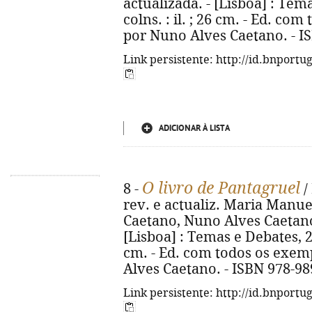
actualizada. - [Lisboa] : Tema
colns. : il. ; 26 cm. - Ed. c
por Nuno Alves Caetano. - I
Link persistente: http://id.bnportu
ADICIONAR À LISTA
O livro de Pantagruel
8 -
/
rev. e actualiz. Maria Manu
Caetano, Nuno Alves Caetano. 
[Lisboa] : Temas e Debates, 201
cm. - Ed. com todos os exem
Alves Caetano. - ISBN 978-98
Link persistente: http://id.bnportu