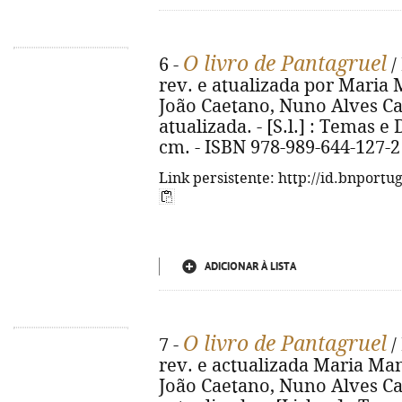
O livro de Pantagruel
6 -
/
rev. e atualizada por Maria
João Caetano, Nuno Alves Cae
atualizada. - [S.l.] : Temas e D
cm. - ISBN 978-989-644-127-2
Link persistente: http://id.bnportu
ADICIONAR À LISTA
O livro de Pantagruel
7 -
/
rev. e actualizada Maria Ma
João Caetano, Nuno Alves Cae