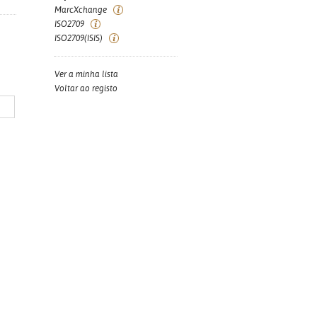
MarcXchange
ISO2709
ISO2709(ISIS)
Ver a minha lista
Voltar ao registo