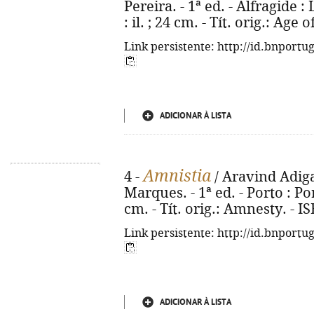
Pereira. - 1ª ed. - Alfragide :
: il. ; 24 cm. - Tít. orig.: Age
Link persistente: http://id.bnportu
ADICIONAR À LISTA
Amnistia
4 -
/ Aravind Adiga
Marques. - 1ª ed. - Porto : Por
cm. - Tít. orig.: Amnesty. - 
Link persistente: http://id.bnportu
ADICIONAR À LISTA