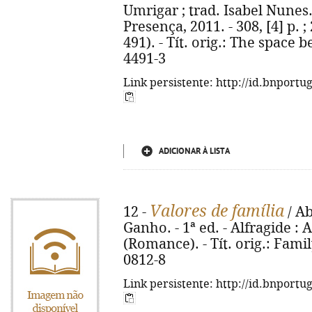
Umrigar ; trad. Isabel Nunes. 
Presença, 2011. - 308, [4] p. 
491). - Tít. orig.: The space 
4491-3
Link persistente: http://id.bnportu
ADICIONAR À LISTA
Valores de família
12 -
/ Ab
Ganho. - 1ª ed. - Alfragide : As
(Romance). - Tít. orig.: Fami
0812-8
Link persistente: http://id.bnportu