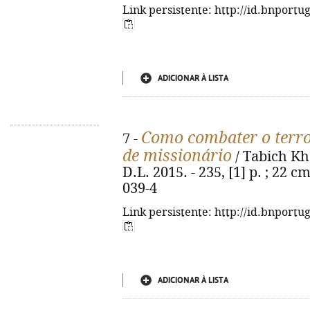
Link persistente: http://id.bnportu
ADICIONAR À LISTA
Como combater o terro
7 -
de missionário
/ Tabich Kh
D.L. 2015. - 235, [1] p. ; 22 c
039-4
Link persistente: http://id.bnportu
ADICIONAR À LISTA