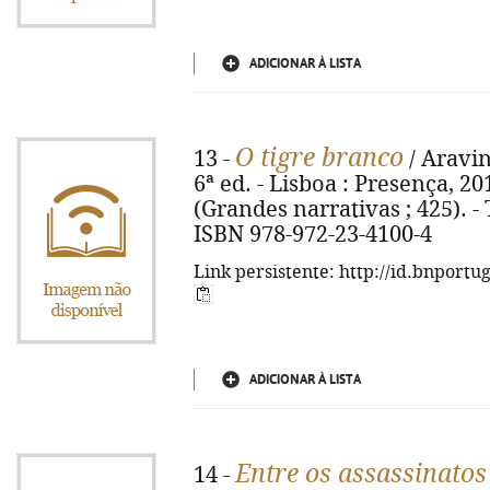
ADICIONAR À LISTA
O tigre branco
13 -
/ Aravin
6ª ed. - Lisboa : Presença, 2010
(Grandes narrativas ; 425). - T
ISBN 978-972-23-4100-4
Link persistente: http://id.bnportu
ADICIONAR À LISTA
Entre os assassinatos
14 -