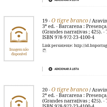
ADICIONAR À LISTA
O tigre branco
19 -
/ Aravin
3ª ed. - Barcarena : Presença, 
(Grandes narrativas ; 425). - T
ISBN 978-972-23-4100-4
Link persistente: http://id.bnportu
ADICIONAR À LISTA
O tigre branco
20 -
/ Aravin
2ª ed. - Barcarena : Presença, 
(Grandes narrativas ; 425). - T
ISBN 978-972-23-4100-4