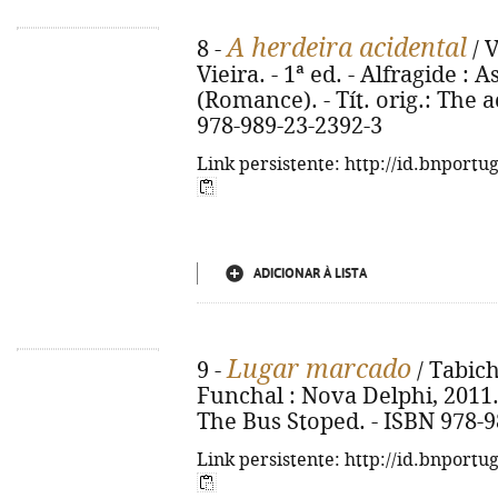
A herdeira acidental
8 -
/ V
Vieira. - 1ª ed. - Alfragide : As
(Romance). - Tít. orig.: The 
978-989-23-2392-3
Link persistente: http://id.bnportu
ADICIONAR À LISTA
Lugar marcado
9 -
/ Tabich
Funchal : Nova Delphi, 2011. - 
The Bus Stoped. - ISBN 978-9
Link persistente: http://id.bnportu