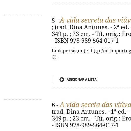
A vida secreta das viú
5 -
; trad. Dina Antunes. - 2ª ed.
349 p. ; 23 cm. - Tít. orig.: E
- ISBN 978-989-564-017-1
Link persistente: http://id.bnportu
ADICIONAR À LISTA
A vida seceta das viúv
6 -
trad. Dina Antunes. - 1ª ed. 
349 p. ; 23 cm. - Tít. orig.: E
- ISBN 978-989-564-017-1