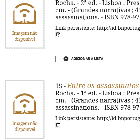
Rocha. - 2ª ed. - Lisboa : Prese
cm. - (Grandes narrativas ; 45
assassinations. - ISBN 978-9
Link persistente: http://id.bnportu
ADICIONAR À LISTA
Entre os assassinatos
15 -
Rocha. - 1ª ed. - Lisboa : Prese
cm. - (Grandes narrativas ; 45
assassinations. - ISBN 978-9
Link persistente: http://id.bnportu