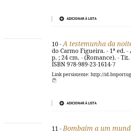
ADICIONAR À LISTA
A testemunha da noit
10 -
do Carmo Figueira. - 1ª ed. - A
p. ; 24 cm. - (Romance). - Tit.
ISBN 978-989-23-1614-7
Link persistente: http://id.bnportu
ADICIONAR À LISTA
Bombaim a um mundo 
11 -