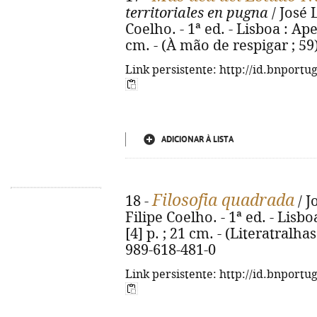
territoriales en pugna
/ José 
Coelho. - 1ª ed. - Lisboa : Ape
cm. - (À mão de respigar ; 59
Link persistente: http://id.bnportu
ADICIONAR À LISTA
Filosofia quadrada
18 -
/ J
Filipe Coelho. - 1ª ed. - Lisbo
[4] p. ; 21 cm. - (Literatralha
989-618-481-0
Link persistente: http://id.bnportu