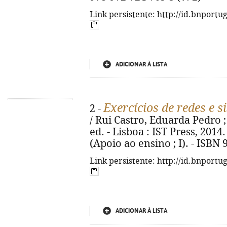
Link persistente: http://id.bnportu
ADICIONAR À LISTA
Exercícios de redes e s
2 -
/ Rui Castro, Eduarda Pedro ; 
ed. - Lisboa : IST Press, 2014. -
(Apoio ao ensino ; I). - ISBN
Link persistente: http://id.bnportu
ADICIONAR À LISTA