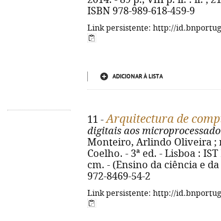
ISBN 978-989-618-459-9
Link persistente: http://id.bnportu
ADICIONAR À LISTA
Arquitectura de comp
11 -
digitais aos microprocessado
Monteiro, Arlindo Oliveira ; 
Coelho. - 3ª ed. - Lisboa : IST 
cm. - (Ensino da ciência e da 
972-8469-54-2
Link persistente: http://id.bnportu