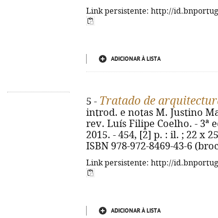
Link persistente: http://id.bnportu
ADICIONAR À LISTA
Tratado de arquitectur
5 -
introd. e notas M. Justino M
rev. Luís Filipe Coelho. - 3ª e
2015. - 454, [2] p. : il. ; 22 x 
ISBN 978-972-8469-43-6 (bro
Link persistente: http://id.bnportu
ADICIONAR À LISTA