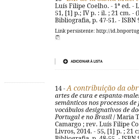
Luís Filipe Coelho. - 1ª ed. -
51, [1] p.; IV p. : il. ; 21 cm. 
Bibliografia, p. 47-51. - ISBN
Link persistente: http://id.bnportu
ADICIONAR À LISTA
A contribuição da obr
14 -
artes de cura e espanta-male
semânticos nos processos de
vocábulos designativos de d
Portugal e no Brasil
/ Maria 
Camargo ; rev. Luís Filipe Coe
Livros, 2014. - 55, [1] p. ; 21 
Bibliografia, p. 48-55. - ISBN