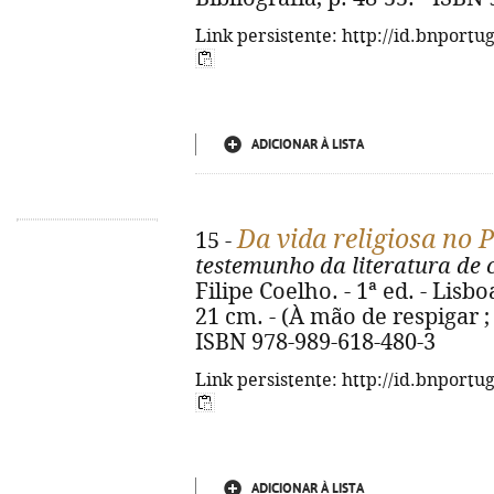
Link persistente: http://id.bnportu
ADICIONAR À LISTA
Da vida religiosa no 
15 -
testemunho da literatura de 
Filipe Coelho. - 1ª ed. - Lisbo
21 cm. - (À mão de respigar ; 5
ISBN 978-989-618-480-3
Link persistente: http://id.bnportu
ADICIONAR À LISTA