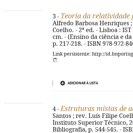
Teoria da relatividade 
3 -
Alfredo Barbosa Henriques ; 
Coelho. - 2ª ed. - Lisboa : IST 
cm. - (Ensino da ciência e da 
p. 217-218. - ISBN 978-972-84
Link persistente: http://id.bnportu
ADICIONAR À LISTA
Estruturas mistas de a
4 -
Santos ; rev. Luís Filipe Coelh
Instituto Superior Técnico, 2015
Bibliografia, p. 544-545. - I