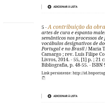
ADICIONAR À LISTA
A contribuição da obra
5 -
artes de cura e espanta-male
semânticos nos processos de
vocábulos designativos de d
Portugal e no Brasil
/ Maria 
Camargo ; rev. Luís Filipe Coe
Livros, 2014. - 55, [1] p. ; 21 
Bibliografia, p. 48-55. - ISBN
Link persistente: http://id.bnportu
ADICIONAR À LISTA