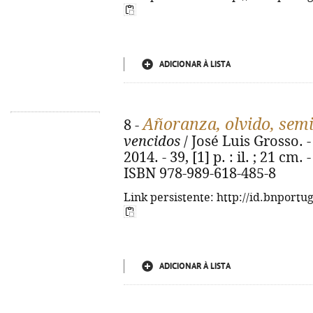
ADICIONAR À LISTA
Añoranza, olvido, sem
8 -
vencidos
/ José Luis Grosso. -
2014. - 39, [1] p. : il. ; 21 cm.
ISBN 978-989-618-485-8
Link persistente: http://id.bnportu
ADICIONAR À LISTA