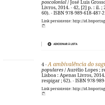
poscolonial
/ José Luis Grosso
Livros, 2014. - 42, [2] p. : il.
60). - ISBN 978-989-618-487-2
Link persistente: http://id.bnportu
ADICIONAR À LISTA
A ambivalência do sag
4 -
populares
/ Aurélio Lopes ; re
Lisboa : Apenas Livros, 2014. 
respigar ; 62). - ISBN 978-98
Link persistente: http://id.bnportu