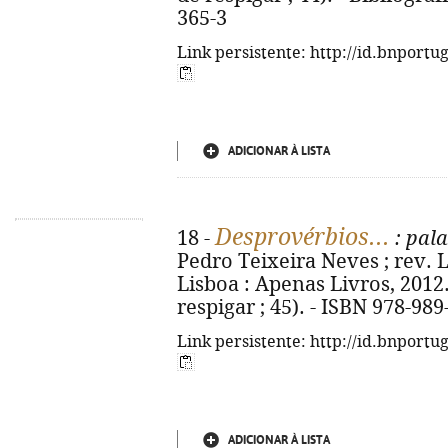
365-3
Link persistente: http://id.bnportu
ADICIONAR À LISTA
Desprovérbios...
18 -
: pala
Pedro Teixeira Neves ; rev. Lu
Lisboa : Apenas Livros, 2012. -
respigar ; 45). - ISBN 978-98
Link persistente: http://id.bnportu
ADICIONAR À LISTA