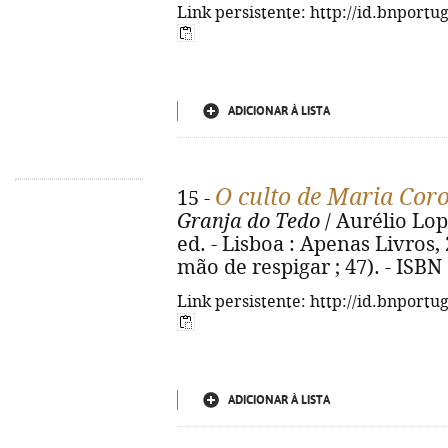
Link persistente: http://id.bnportu
ADICIONAR À LISTA
O culto de Maria Cor
15 -
Granja do Tedo
/ Aurélio Lope
ed. - Lisboa : Apenas Livros, 20
mão de respigar ; 47). - ISBN
Link persistente: http://id.bnportu
ADICIONAR À LISTA