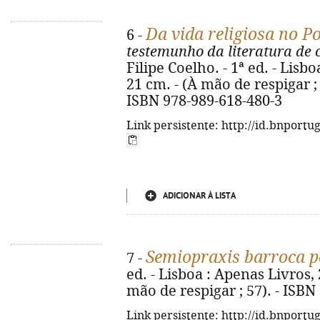
Da vida religiosa no P
6 -
testemunho da literatura de 
Filipe Coelho. - 1ª ed. - Lisbo
21 cm. - (À mão de respigar ; 5
ISBN 978-989-618-480-3
Link persistente: http://id.bnportu
ADICIONAR À LISTA
Semiopraxis barroca p
7 -
ed. - Lisboa : Apenas Livros, 20
mão de respigar ; 57). - ISBN
Link persistente: http://id.bnportu