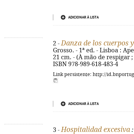
ADICIONAR À LISTA
Danza de los cuerpos 
2 -
Grosso. - 1ª ed. - Lisboa : Apen
21 cm. - (À mão de respigar ; 5
ISBN 978-989-618-483-4
Link persistente: http://id.bnportu
ADICIONAR À LISTA
Hospitalidad excesiva
3 -
: