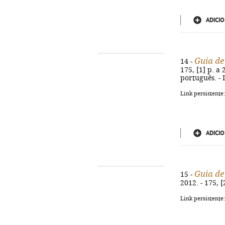
ADICIO
Guia de
14 -
175, [1] p. a 
português. -
Link persistente
ADICIO
Guia de
15 -
2012. - 175, [
Link persistente