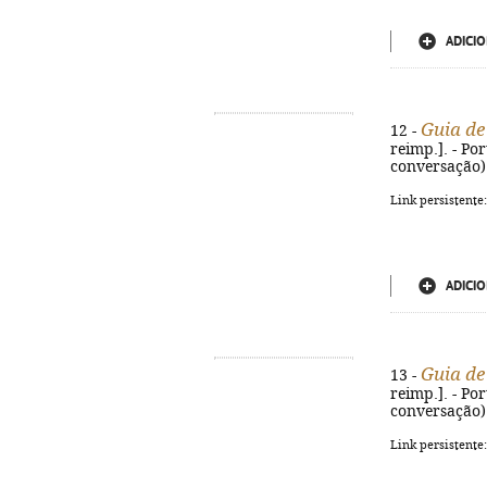
ADICIO
Guia de
12 -
reimp.]. - Por
conversação).
Link persistente
ADICIO
Guia de
13 -
reimp.]. - Por
conversação).
Link persistente