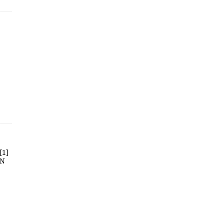
[1]
BN