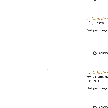
Guia de 
2 -
: il. ; 17 cm
Link persistente
ADICIO
Guia de 
3 -
cm. - (Guia d
01939-4
Link persistente
ADICIO