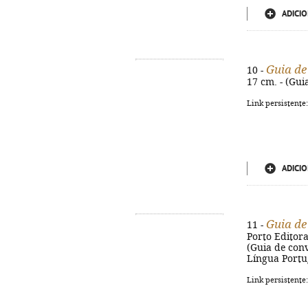
ADICIO
Guia de
10 -
17 cm. - (Gui
Link persistente
ADICIO
Guia de
11 -
Porto Editora.
(Guia de conv
Língua Portug
Link persistente