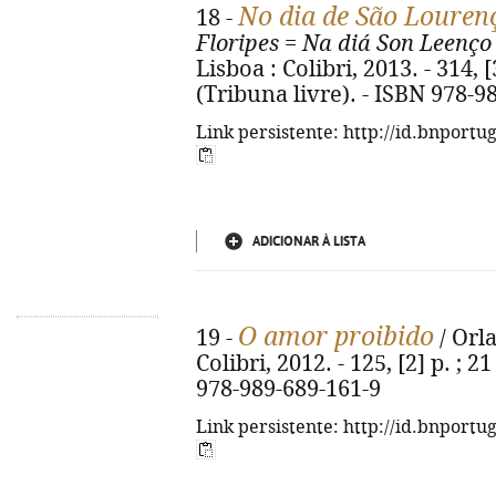
No dia de São Louren
18 -
Floripes
=
Na diá Son Leenço
Lisboa : Colibri, 2013. - 314, [3]
(Tribuna livre). - ISBN 978-9
Link persistente: http://id.bnportu
ADICIONAR À LISTA
O amor proibido
19 -
/ Orla
Colibri, 2012. - 125, [2] p. ; 
978-989-689-161-9
Link persistente: http://id.bnportu