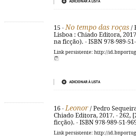
ADICIONAR À LISTA
No tempo das roças
15 -
/ 
Lisboa : Chiado Editora, 2017. 
na ficção). - ISBN 978-989-51
Link persistente: http://id.bnportu
ADICIONAR À LISTA
Leonor
16 -
/ Pedro Sequeira 
Chiado Editora, 2017. - 262, [2
ficção). - ISBN 978-989-51-96
Link persistente: http://id.bnportu