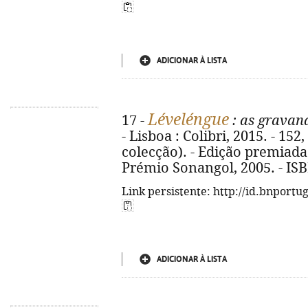
ADICIONAR À LISTA
Léveléngue
17 -
: as gravan
- Lisboa : Colibri, 2015. - 152, 
colecção). - Edição premia
Prémio Sonangol, 2005. - IS
Link persistente: http://id.bnportu
ADICIONAR À LISTA