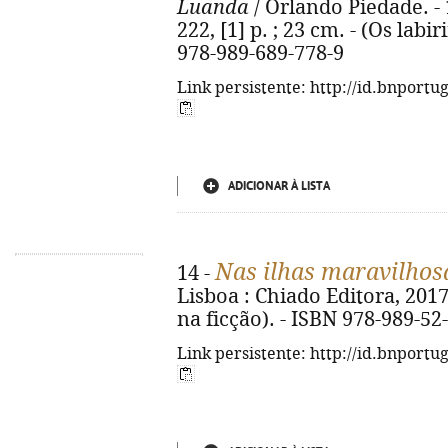
Luanda
/ Orlando Piedade. - 1
222, [1] p. ; 23 cm. - (Os labi
978-989-689-778-9
Link persistente: http://id.bnportu
ADICIONAR À LISTA
Nas ilhas maravilhos
14 -
Lisboa : Chiado Editora, 2017. 
na ficção). - ISBN 978-989-52
Link persistente: http://id.bnportu