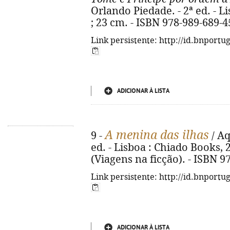
Orlando Piedade. - 2ª ed. - Lis
; 23 cm. - ISBN 978-989-689-4
Link persistente: http://id.bnportu
ADICIONAR À LISTA
A menina das ilhas
9 -
/ A
ed. - Lisboa : Chiado Books, 20
(Viagens na ficção). - ISBN 9
Link persistente: http://id.bnportu
ADICIONAR À LISTA