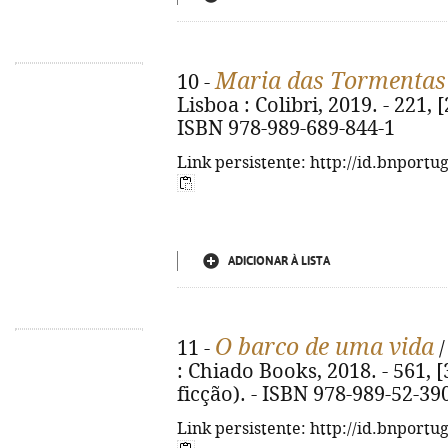
Maria das Tormentas
10 -
Lisboa : Colibri, 2019. - 221, [
ISBN 978-989-689-844-1
Link persistente: http://id.bnportu
ADICIONAR À LISTA
O barco de uma vida
11 -
/
: Chiado Books, 2018. - 561, [
ficção). - ISBN 978-989-52-39
Link persistente: http://id.bnportu