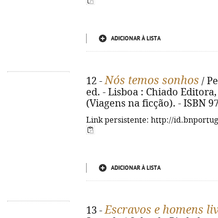
ADICIONAR À LISTA
Nós temos sonhos
12 -
/ Pe
ed. - Lisboa : Chiado Editora, 
(Viagens na ficção). - ISBN 9
Link persistente: http://id.bnportu
ADICIONAR À LISTA
Escravos e homens li
13 -