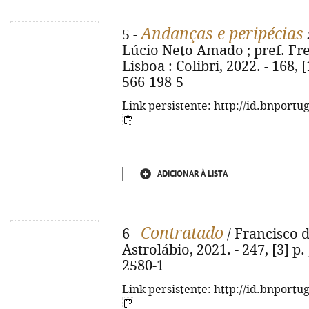
Andanças e peripécias
5 -
Lúcio Neto Amado ; pref. Fre
Lisboa : Colibri, 2022. - 168, 
566-198-5
Link persistente: http://id.bnportu
ADICIONAR À LISTA
Contratado
6 -
/ Francisco de
Astrolábio, 2021. - 247, [3] p.
2580-1
Link persistente: http://id.bnportu