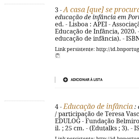
A casa [que] se procur
3 -
educação de infância em Por
ed. - Lisboa : APEI - Associa
Educação de Infância, 2020. - 4
educação de infância). - ISB
Link persistente: http://id.bnportu
ADICIONAR À LISTA
Educação de infância
4 -
: 
/ participação de Teresa Vascon
EDULOG - Fundação Belmiro de
il. ; 25 cm. - (Edutalks ; 3). 