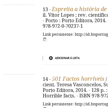
Espreita a história de
13 -
il. Vítor Lopes ; rev. científi
- Porto : Porto Editora, 2014. -
978-972-0-70237-1
Link persistente: http://id.bnportu
ADICIONAR À LISTA
501 Factos horríveis
14 -
/
cient. Teresa Vasconcelos, Sus
Porto Editora, 2014. - 128 p. : i
Horrible facts. - ISBN 978-97
Link persistente: http://id.bnportu