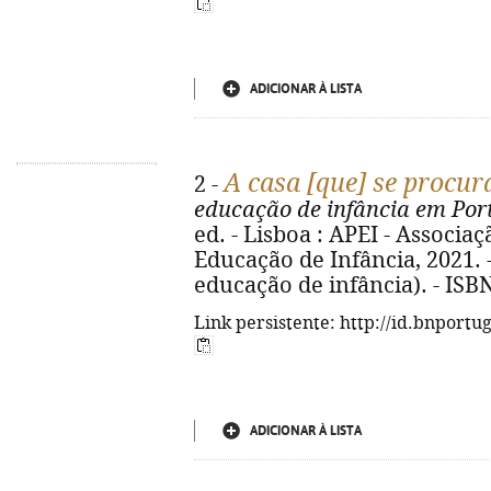
ADICIONAR À LISTA
A casa [que] se procur
2 -
educação de infância em Por
ed. - Lisboa : APEI - Associa
Educação de Infância, 2021. - 4
educação de infância). - ISB
Link persistente: http://id.bnportu
ADICIONAR À LISTA