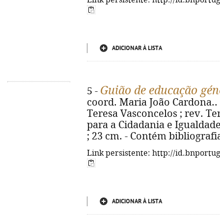
Link persistente: http://id.bnportu
ADICIONAR À LISTA
Guião de educação gén
5 -
coord. Maria João Cardona.. [e
Teresa Vasconcelos ; rev. Ter
para a Cidadania e Igualdade 
; 23 cm. - Contém bibliografi
Link persistente: http://id.bnportu
ADICIONAR À LISTA