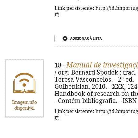
Link persistente: http://id.bnportu
ADICIONAR À LISTA
Manual de investigaç
18 -
/ org. Bernard Spodek ; trad
Teresa Vasconcelos. - 2ª ed.
Gulbenkian, 2010. - XXX, 1242, [
Handbook of research on the
- Contém bibliografia. - ISBN
Link persistente: http://id.bnportu