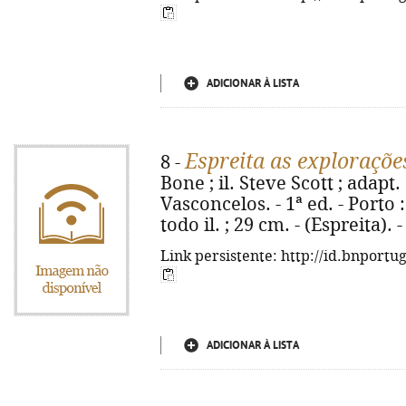
ADICIONAR À LISTA
Espreita as exploraçõe
8 -
Bone ; il. Steve Scott ; adapt.
Vasconcelos. - 1ª ed. - Porto :
todo il. ; 29 cm. - (Espreita)
Link persistente: http://id.bnportu
ADICIONAR À LISTA