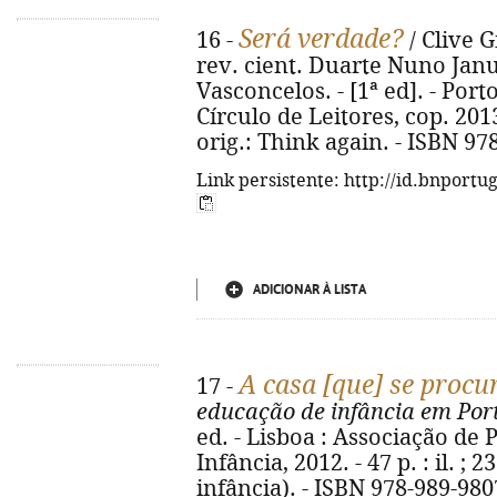
Será verdade?
16 -
/ Clive G
rev. cient. Duarte Nuno Janu
Vasconcelos. - [1ª ed]. - Porto
Círculo de Leitores, cop. 2013. 
orig.: Think again. - ISBN 97
Link persistente: http://id.bnportu
ADICIONAR À LISTA
A casa [que] se procu
17 -
educação de infância em Por
ed. - Lisboa : Associação de
Infância, 2012. - 47 p. : il. ;
infância). - ISBN 978-989-980