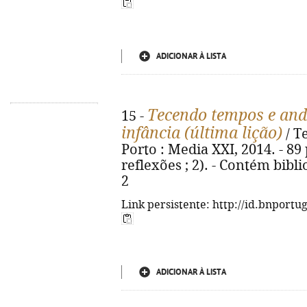
ADICIONAR À LISTA
Tecendo tempos e an
15 -
infância (última lição)
/ Te
Porto : Media XXI, 2014. - 89 p
reflexões ; 2). - Contém bibli
2
Link persistente: http://id.bnportu
ADICIONAR À LISTA