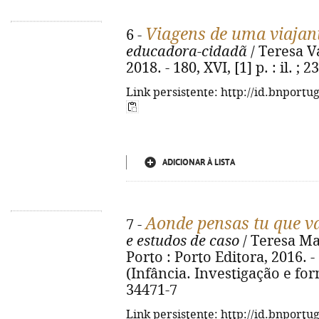
Viagens de uma viajan
6 -
educadora-cidadã
/ Teresa Va
2018. - 180, XVI, [1] p. : il. 
Link persistente: http://id.bnportu
ADICIONAR À LISTA
Aonde pensas tu que v
7 -
e estudos de caso
/ Teresa Mar
Porto : Porto Editora, 2016. - 17
(Infância. Investigação e for
34471-7
Link persistente: http://id.bnportu