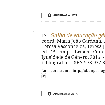
ADICIONAR À LISTA
Guião de educação gé
12 -
coord. Maria João Cardona... [
Teresa Vasconcelos, Teresa Jo
ed., 1ª reimp. - Lisboa : Com
Igualdade de Género, 2015. - 
bibliografia. - ISBN 978-972-
Link persistente: http://id.bnportu
ADICIONAR À LISTA