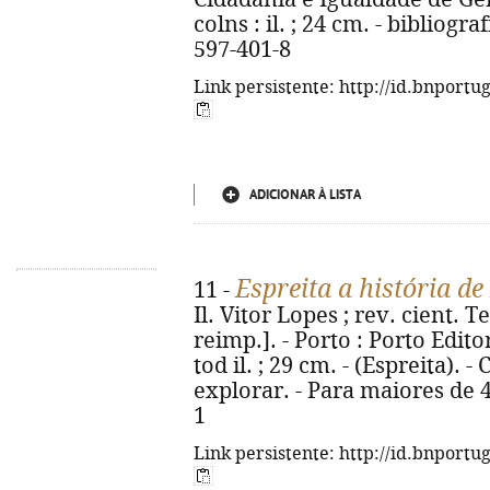
colns : il. ; 24 cm. - bibliogra
597-401-8
Link persistente: http://id.bnportu
ADICIONAR À LISTA
Espreita a história de
11 -
Il. Vitor Lopes ; rev. cient. T
reimp.]. - Porto : Porto Edito
tod il. ; 29 cm. - (Espreita).
explorar. - Para maiores de 
1
Link persistente: http://id.bnportu