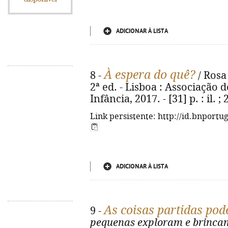
ADICIONAR À LISTA
À espera do quê?
8 -
/ Rosa 
2ª ed. - Lisboa : Associação 
Infância, 2017. - [31] p. : il.
Link persistente: http://id.bnportu
ADICIONAR À LISTA
As coisas partidas pod
9 -
pequenas exploram e brinca