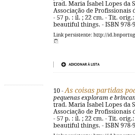
trad. Maria Isabel Lopes da Sil
Associação de Profissionais 
- 57 p. : il. ; 22 cm. - Tit. or
beautiful things. - ISBN 978-
Link persistente: http://id.bnportu
ADICIONAR À LISTA
As coisas partidas po
10 -
pequenas exploram e brinca
trad. Maria Isabel Lopes da Sil
Associação de Profissionais 
- 57 p. : il. ; 22 cm. - Tit. or
beautiful things. - ISBN 978-