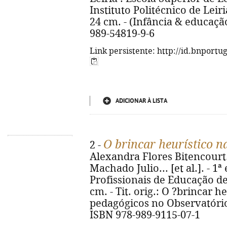
Instituto Politécnico de Leiria,
24 cm. - (Infância & educação
989-54819-9-6
Link persistente: http://id.bnportu
ADICIONAR À LISTA
O brincar heurístico n
2 -
Alexandra Flores Bitencourt...
Machado Julio... [et al.]. - 1ª
Profissionais de Educação de In
cm. - Tit. orig.: O ?brincar 
pedagógicos no Observatório 
ISBN 978-989-9115-07-1