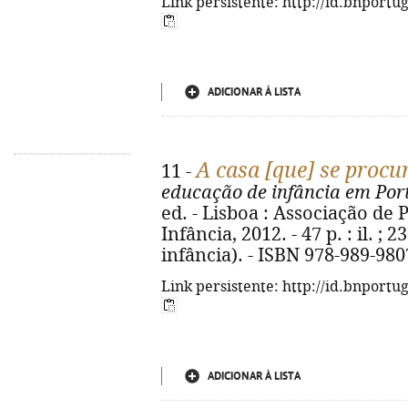
Link persistente: http://id.bnportu
ADICIONAR À LISTA
A casa [que] se procu
11 -
educação de infância em Por
ed. - Lisboa : Associação de
Infância, 2012. - 47 p. : il. ;
infância). - ISBN 978-989-980
Link persistente: http://id.bnportu
ADICIONAR À LISTA