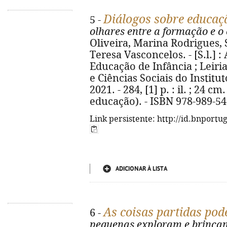
Diálogos sobre educaçã
5 -
olhares entre a formação e o
Oliveira, Marina Rodrigues, 
Teresa Vasconcelos. - [S.l.] :
Educação de Infância ; Leiri
e Ciências Sociais do Institut
2021. - 284, [1] p. : il. ; 24 c
educação). - ISBN 978-989-54
Link persistente: http://id.bnportu
ADICIONAR À LISTA
As coisas partidas pod
6 -
pequenas exploram e brinca