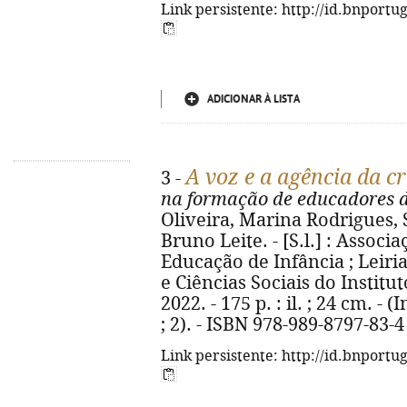
Link persistente: http://id.bnportu
ADICIONAR À LISTA
A voz e a agência da c
3 -
na formação de educadores d
Oliveira, Marina Rodrigues, 
Bruno Leite. - [S.l.] : Associ
Educação de Infância ; Leiri
e Ciências Sociais do Institut
2022. - 175 p. : il. ; 24 cm. 
; 2). - ISBN 978-989-8797-83-4
Link persistente: http://id.bnportu