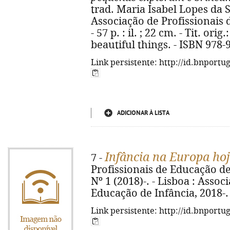
trad. Maria Isabel Lopes da Sil
Associação de Profissionais 
- 57 p. : il. ; 22 cm. - Tit. or
beautiful things. - ISBN 978-
Link persistente: http://id.bnportu
ADICIONAR À LISTA
Infância na Europa hoj
7 -
Profissionais de Educação de I
Nº 1 (2018)-. - Lisboa : Assoc
Educação de Infância, 2018-. 
Link persistente: http://id.bnportu