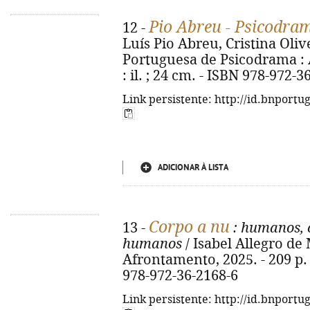
Pio Abreu - Psicodra
12 -
Luís Pio Abreu, Cristina Olivei
Portuguesa de Psicodrama : A
: il. ; 24 cm. - ISBN 978-972-3
Link persistente: http://id.bnportu
ADICIONAR À LISTA
Corpo a nu
13 -
: humanos, 
humanos
/ Isabel Allegro de M
Afrontamento, 2025. - 209 p. ;
978-972-36-2168-6
Link persistente: http://id.bnportu