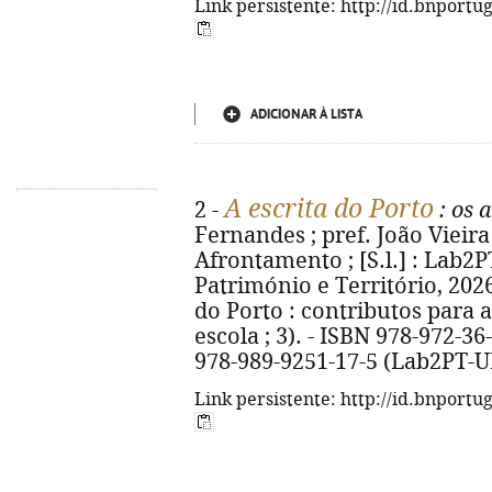
Link persistente: http://id.bnportu
ADICIONAR À LISTA
A escrita do Porto
2 -
: os 
Fernandes ; pref. João Vieira C
Afrontamento ; [S.l.] : Lab2P
Património e Território, 2026.
do Porto : contributos para 
escola ; 3). - ISBN 978-972-3
978-989-9251-17-5 (Lab2PT-
Link persistente: http://id.bnportu