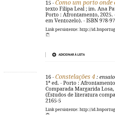
Como um porto onde 
15 -
texto Filipa Leal ; im. Ana Paul
Porto : Afrontamento, 2025. - 6
em Ventozelo). - ISBN 978-97
Link persistente: http://id.bnportu
ADICIONAR À LISTA
Constelações 4
16 -
: ensai
1ª ed. - Porto : Afrontamento
Comparada Margarida Losa, 202
(Estudos de literatura compar
2165-5
Link persistente: http://id.bnportu