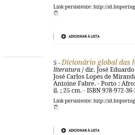
Link persistente: http://id.bnportu
ADICIONAR À LISTA
Dicionário global das 
5 -
literatura
/ dir. José Eduardo
José Carlos Lopes de Miranda..
Antoine Fabre. - Porto : Afron
il. ; 25 cm. - ISBN 978-972-36
Link persistente: http://id.bnportu
ADICIONAR À LISTA