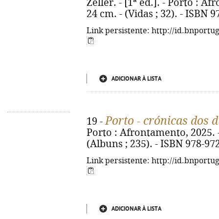
Zeller. - [1ª ed.]. - Porto : Af
24 cm. - (Vidas ; 32). - ISBN 
Link persistente: http://id.bnportu
ADICIONAR À LISTA
Porto - crónicas dos d
19 -
Porto : Afrontamento, 2025. - 2
(Albuns ; 235). - ISBN 978-97
Link persistente: http://id.bnportu
ADICIONAR À LISTA