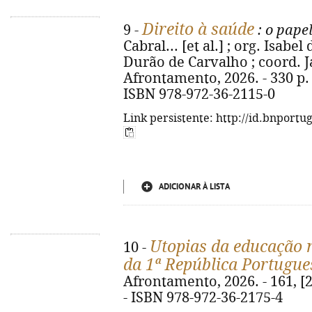
Direito à saúde
9 -
: o papel
Cabral... [et al.] ; org. Isab
Durão de Carvalho ; coord. Ja
Afrontamento, 2026. - 330 p. : 
ISBN 978-972-36-2115-0
Link persistente: http://id.bnportu
ADICIONAR À LISTA
Utopias da educação n
10 -
da 1ª República Portugue
Afrontamento, 2026. - 161, [2] 
- ISBN 978-972-36-2175-4