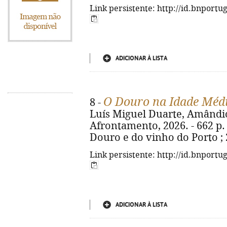
Link persistente: http://id.bnportu
ADICIONAR À LISTA
O Douro na Idade Méd
8 -
Luís Miguel Duarte, Amândio 
Afrontamento, 2026. - 662 p. : 
Douro e do vinho do Porto ; 
Link persistente: http://id.bnportu
ADICIONAR À LISTA