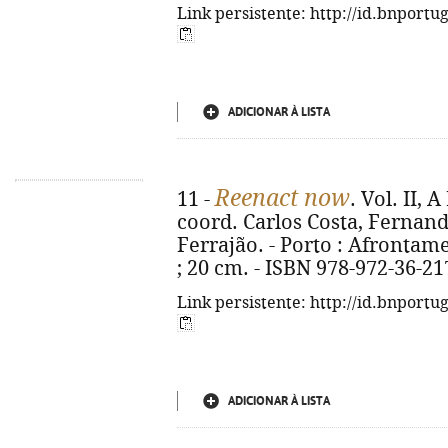
Link persistente: http://id.bnportu
ADICIONAR À LISTA
Reenact now
11 -
. Vol. II, 
coord. Carlos Costa, Fernand
Ferrajão. - Porto : Afrontament
; 20 cm. - ISBN 978-972-36-21
Link persistente: http://id.bnportu
ADICIONAR À LISTA