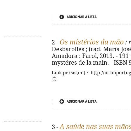
ADICIONAR À LISTA
Os mistérios da mão
2 -
: 
Desbarolles ; trad. Maria José
Amadora : Farol, 2019. - 191 p. 
mystéres de la main. - ISBN 
Link persistente: http://id.bnportu
ADICIONAR À LISTA
A saúde nas suas mão
3 -