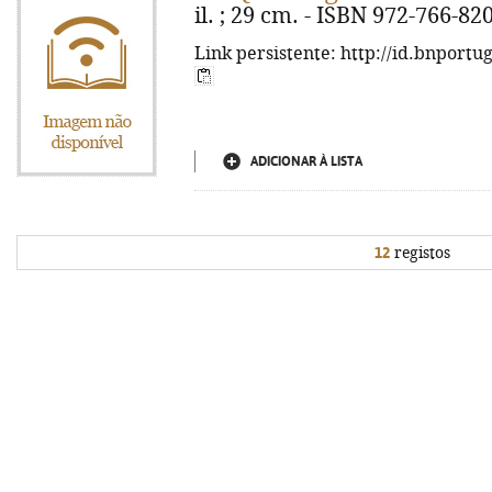
il. ; 29 cm. - ISBN 972-766-82
Link persistente: http://id.bnportu
ADICIONAR À LISTA
12
registos