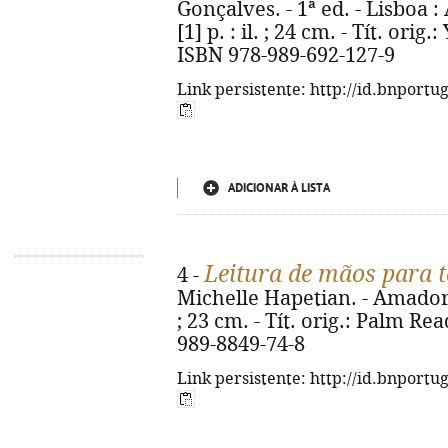
Gonçalves. - 1ª ed. - Lisboa :
[1] p. : il. ; 24 cm. - Tít. ori
ISBN 978-989-692-127-9
Link persistente: http://id.bnportu
ADICIONAR À LISTA
Leitura de mãos para 
4 -
Michelle Hapetian. - Amadora 
; 23 cm. - Tít. orig.: Palm Re
989-8849-74-8
Link persistente: http://id.bnportu