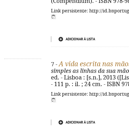
(Compendium). - ISBN 978-9
Link persistente: http://id.bnportu
ADICIONAR À LISTA
A vida escrita nas mão
7 -
simples as linhas da sua mão
ed. - Lisboa : [s.n.], 2013 ([L
- 111 p. : il. ; 24 cm. - ISBN 
Link persistente: http://id.bnportu
ADICIONAR À LISTA