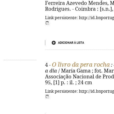
Ferreira Azevedo Mendes, 
Rodrigues. - Coimbra : [s.n.], 2
Link persistente: http://id.bnportu
ADICIONAR À LISTA
O livro da pera rocha
4 -
:
a dia
/ Maria Gama ; fot. Mart
Associação Nacional de Prod
95, [1] p. : il. ; 24 cm
Link persistente: http://id.bnportu