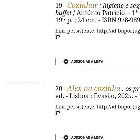
Cozinhar
19 -
: higiene e se
buffet
/ António Patrício. - 1ª 
197 p. ; 24 cm. - ISBN 978-98
Link persistente: http://id.bnportu
ADICIONAR À LISTA
Alex na cozinha
20 -
: os p
ed. - Lisboa : Evasão, 2025. - 
Link persistente: http://id.bnportu
ADICIONAR À LISTA