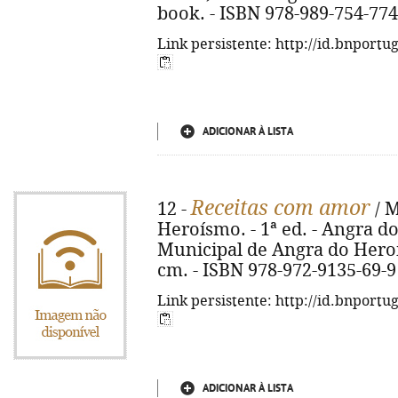
book. - ISBN 978-989-754-774
Link persistente: http://id.bnportu
ADICIONAR À LISTA
Receitas com amor
12 -
/ M
Heroísmo. - 1ª ed. - Angra 
Municipal de Angra do Heroísmo
cm. - ISBN 978-972-9135-69-9
Link persistente: http://id.bnportu
ADICIONAR À LISTA