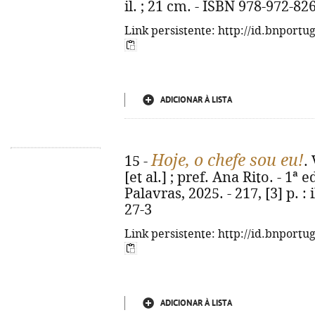
il. ; 21 cm. - ISBN 978-972-82
Link persistente: http://id.bnportu
ADICIONAR À LISTA
Hoje, o chefe sou eu!
15 -
.
[et al.] ; pref. Ana Rito. - 1ª
Palavras, 2025. - 217, [3] p. :
27-3
Link persistente: http://id.bnportu
ADICIONAR À LISTA