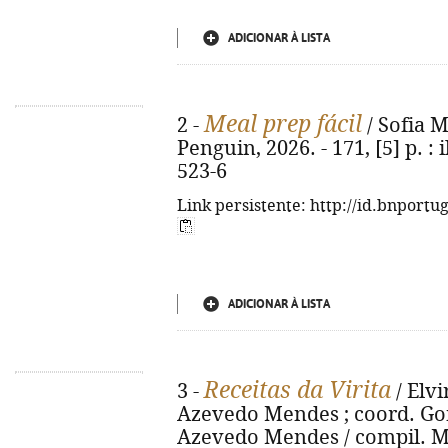
ADICIONAR À LISTA
Meal prep fácil
2 -
/ Sofia M
Penguin, 2026. - 171, [5] p. : 
523-6
Link persistente: http://id.bnportu
ADICIONAR À LISTA
Receitas da Virita
3 -
/ Elvi
Azevedo Mendes ; coord. Go
Azevedo Mendes / compil. M