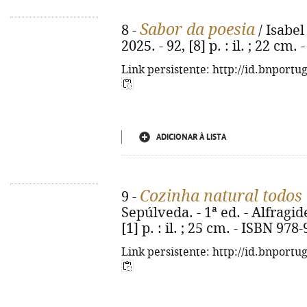
Sabor da poesia
8 -
/ Isabel 
2025. - 92, [8] p. : il. ; 22 cm
Link persistente: http://id.bnportu
ADICIONAR À LISTA
Cozinha natural todos 
9 -
Sepúlveda. - 1ª ed. - Alfragid
[1] p. : il. ; 25 cm. - ISBN 97
Link persistente: http://id.bnportu