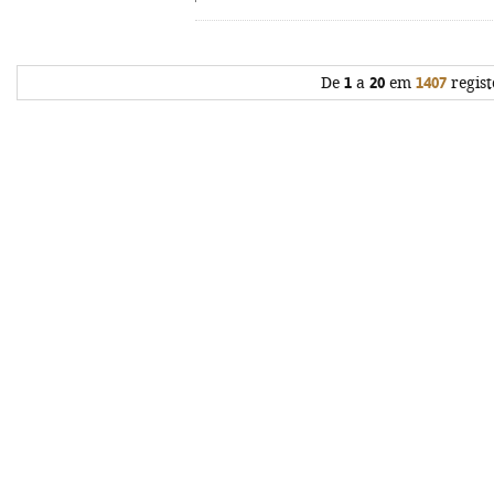
De
1
a
20
em
1407
regist