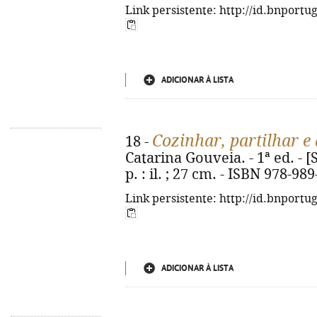
Link persistente: http://id.bnportu
ADICIONAR À LISTA
Cozinhar, partilhar e
18 -
Catarina Gouveia. - 1ª ed. - [S.
p. : il. ; 27 cm. - ISBN 978-98
Link persistente: http://id.bnportu
ADICIONAR À LISTA