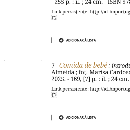
- 255 p. : il. ; 24 cm. - ISBN 
Link persistente: http://id.bnportu
ADICIONAR À LISTA
Comida de bebé
7 -
: introd
Almeida ; fot. Marisa Cardoso.
2025. - 169, [7] p. : il. ; 24 
Link persistente: http://id.bnportu
ADICIONAR À LISTA