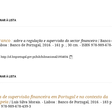
NAR À LISTA
ranco
: sobre a regulação e supervisão do sector financeiro
/ Banco 
isboa : Banco de Portugal, 2016. - 161 p. ; 30 cm. - ISBN 978-989-678-
: http://id.bnportugal.gov.pt/bib/bibnacional/1954634
NAR À LISTA
 de supervisão financeira em Portugal e no contexto da
peia
/ Luís Silva Morais. - Lisboa : Banco de Portugal, 2016. - 183 p.
N 978-989-678-439-3