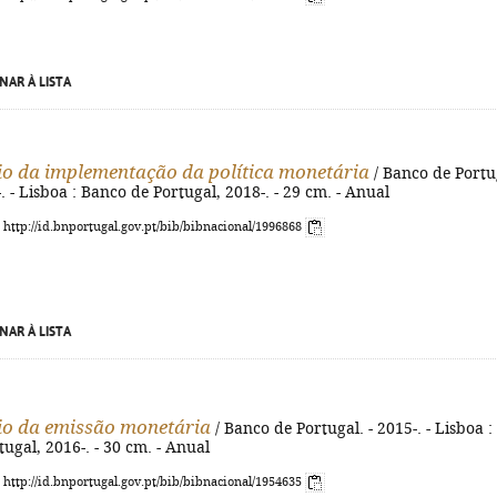
NAR À LISTA
io da implementação da política monetária
/ Banco de Portu
-. - Lisboa : Banco de Portugal, 2018-. - 29 cm. - Anual
: http://id.bnportugal.gov.pt/bib/bibnacional/1996868
NAR À LISTA
io da emissão monetária
/ Banco de Portugal. - 2015-. - Lisboa :
ugal, 2016-. - 30 cm. - Anual
: http://id.bnportugal.gov.pt/bib/bibnacional/1954635