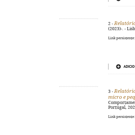
Relatóri
2 -
(2023)-. - Li
Link persistente
ADICIO
Relatóri
3 -
micro e pe
Comportamenta
Portugal, 202
Link persistente