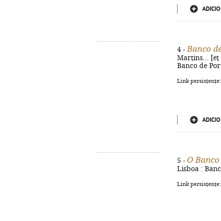
ADICIO
Banco de
4 -
Martins... [et
Banco de Portu
Link persistente
ADICIO
O Banco 
5 -
Lisboa : Banco
Link persistente