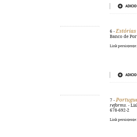
ADICIO
Estórias
6 -
Banco de Port
Link persistente
ADICIO
Portugu
7 -
reforms
. - L
678-692-2
Link persistente