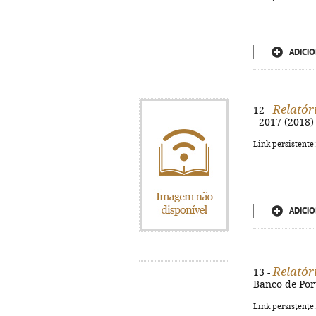
ADICIO
Relatór
12 -
- 2017 (2018)
Link persistente
ADICIO
Relatór
13 -
Banco de Port
Link persistente