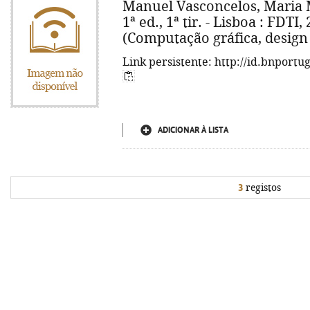
Manuel Vasconcelos, Maria 
1ª ed., 1ª tir. - Lisboa : FDTI, 2
(Computação gráfica, design
Link persistente: http://id.bnportu
ADICIONAR À LISTA
3
registos