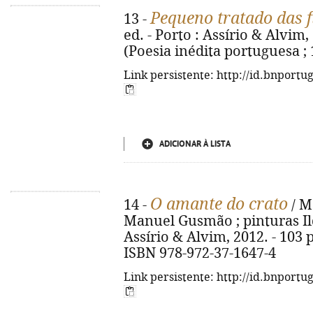
Pequeno tratado das 
13 -
ed. - Porto : Assírio & Alvim, 2
(Poesia inédita portuguesa ; 
Link persistente: http://id.bnportu
ADICIONAR À LISTA
O amante do crato
14 -
/ M
Manuel Gusmão ; pinturas Ilda
Assírio & Alvim, 2012. - 103 p. 
ISBN 978-972-37-1647-4
Link persistente: http://id.bnportu