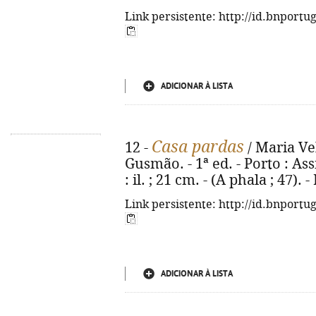
Link persistente: http://id.bnportu
ADICIONAR À LISTA
Casa pardas
12 -
/ Maria Ve
Gusmão. - 1ª ed. - Porto : Ass
: il. ; 21 cm. - (A phala ; 47)
Link persistente: http://id.bnportu
ADICIONAR À LISTA