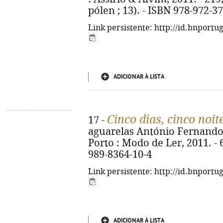
pólen ; 13). - ISBN 978-972-3
Link persistente: http://id.bnportu
ADICIONAR À LISTA
Cinco dias, cinco noit
17 -
aguarelas António Fernando 
Porto : Modo de Ler, 2011. - 6
989-8364-10-4
Link persistente: http://id.bnportu
ADICIONAR À LISTA