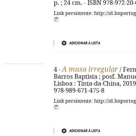
p. ; 24 cm. - ISBN 978-972-20
Link persistente: http://id.bnportu
ADICIONAR À LISTA
A musa irregular
4 -
/ Fern
Barros Baptista ; posf. Manu
Lisboa : Tinta-da-China, 2019. 
978-989-671-475-8
Link persistente: http://id.bnportu
ADICIONAR À LISTA