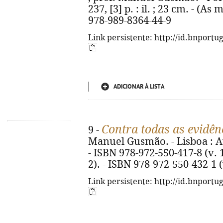
237, [3] p. : il. ; 23 cm. - (As
978-989-8364-44-9
Link persistente: http://id.bnportu
ADICIONAR À LISTA
Contra todas as evidên
9 -
Manuel Gusmão. - Lisboa : Ava
- ISBN 978-972-550-417-8 (v. 
2). - ISBN 978-972-550-432-1 (
Link persistente: http://id.bnportu