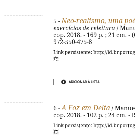
Neo-realismo, uma poé
5 -
exercícios de releitura
/ Manu
cop. 2018. - 169 p. ; 21 cm. - 
972-550-475-8
Link persistente: http://id.bnportu
ADICIONAR À LISTA
A Foz em Delta
6 -
/ Manuel
cop. 2018. - 102 p. ; 24 cm. -
Link persistente: http://id.bnportu