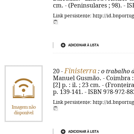
cm. - (Peninsulares ; 98). - 
Link persistente: http://id.bnportu
ADICIONAR À LISTA
Finisterra
20 -
: o trabalho 
Manuel Gusmão. - Coimbra : 
[2] p. : il. ; 23 cm. - (Fronteir
p. 139-141. - ISBN 978-972-88
Link persistente: http://id.bnportu
ADICIONAR À LISTA