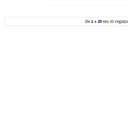
De
1
a
20
em
40
registo