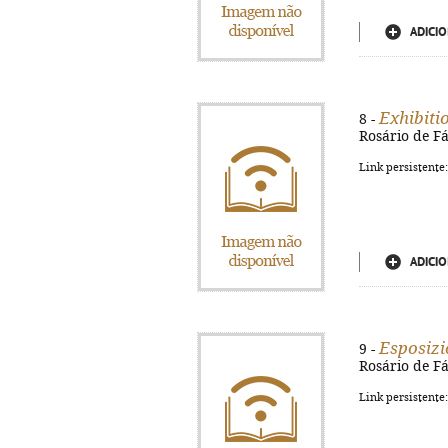
ADICIO
Exhibiti
8 -
Rosário de Fát
Link persistente
ADICIO
Esposizi
9 -
Rosário de Fát
Link persistente