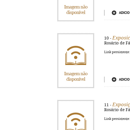
ADICIO
Exposic
10 -
Rosário de Fát
Link persistente
ADICIO
Exposiç
11 -
Rosário de Fát
Link persistente