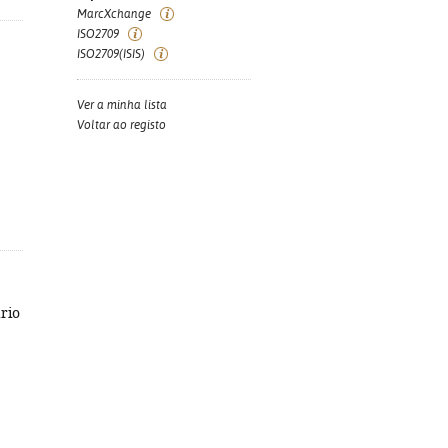
MarcXchange
ISO2709
ISO2709(ISIS)
Ver a minha lista
Voltar ao registo
ário