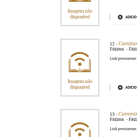
ADICIO
Camino 
12 -
Fátima. - Fáti
Link persistente
ADICIO
Cammino
13 -
Fátima. - Fáti
Link persistente