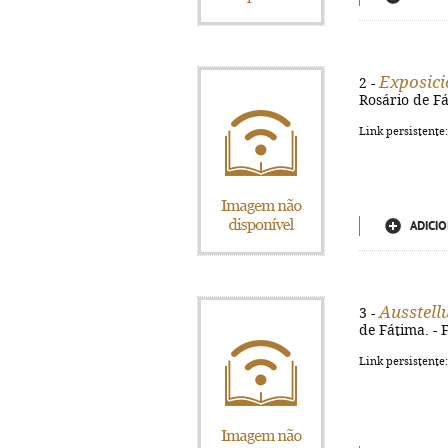
Exposici
2 -
Rosário de Fát
Link persistente
ADICIO
Ausstellu
3 -
de Fátima. - F
Link persistente