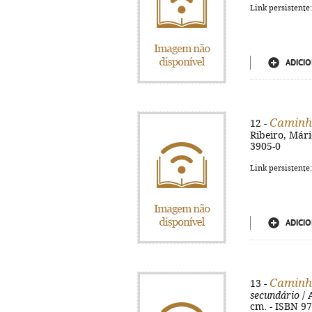
Link persistente
ADICIO
Caminho
12 -
Ribeiro, Mário
3905-0
Link persistente
ADICIO
Caminho
13 -
secundário
/ 
cm. - ISBN 9