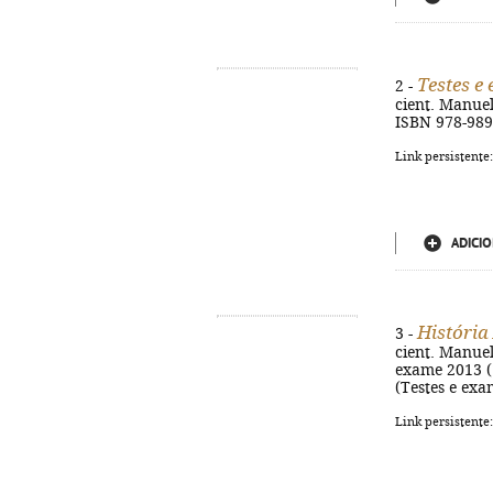
Testes e
2 -
cient. Manuel L
ISBN 978-989
Link persistente
ADICIO
História
3 -
cient. Manuel 
exame 2013 (1 
(Testes e exa
Link persistente