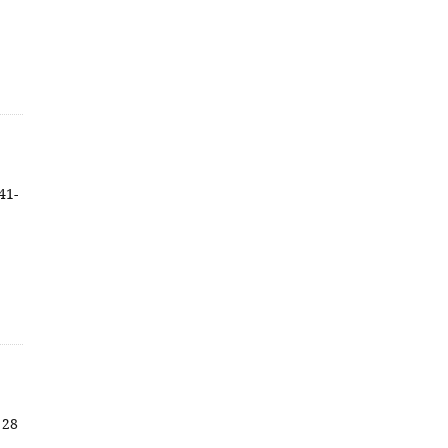
41-
 28