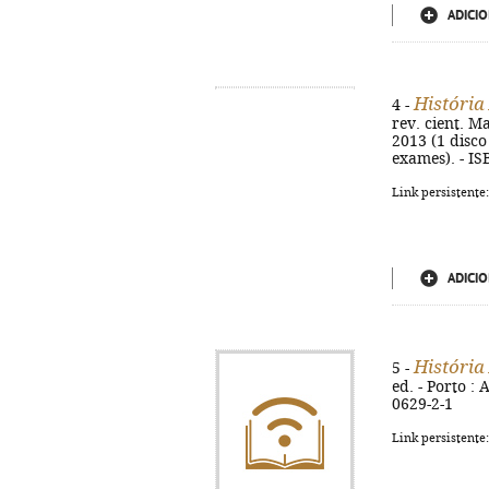
ADICIO
História
4 -
rev. cient. Ma
2013 (1 disco 
exames). - I
Link persistente
ADICIO
História
5 -
ed. - Porto : 
0629-2-1
Link persistente